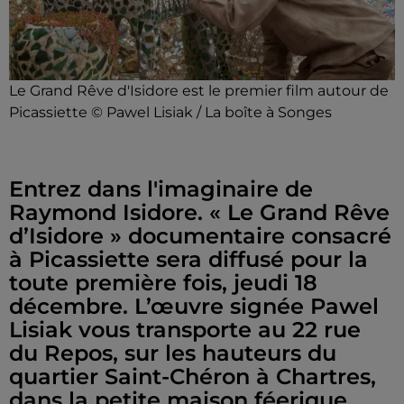
Le Grand Rêve d'Isidore est le premier film autour de
Picassiette © Pawel Lisiak / La boîte à Songes
Entrez dans l'imaginaire de
Raymond Isidore. « Le Grand Rêve
d’Isidore » documentaire consacré
à Picassiette sera diffusé pour la
toute première fois, jeudi 18
décembre. L’œuvre signée Pawel
Lisiak vous transporte au 22 rue
du Repos, sur les hauteurs du
quartier Saint-Chéron à Chartres,
dans la petite maison féerique,