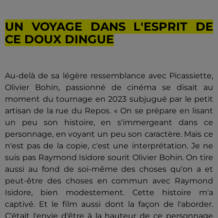
UN VOYAGE DANS L'ESPRIT DE
CE DOUX DINGUE
Au-delà de sa légère ressemblance avec Picassiette,
Olivier Bohin, passionné de cinéma se disait au
moment du tournage en 2023 subjugué par le petit
artisan de la rue du Repos. « On se prépare en lisant
un peu son histoire, en s'immergeant dans ce
personnage, en voyant un peu son caractère. Mais ce
n'est pas de la copie, c'est une interprétation. Je ne
suis pas Raymond Isidore sourit Olivier Bohin. On tire
aussi au fond de soi-même des choses qu'on a et
peut-être des choses en commun avec Raymond
Isidore, bien modestement. Cette histoire m'a
captivé. Et le film aussi dont la façon de l'aborder.
C'était l'envie d'être à la hauteur de ce personnage