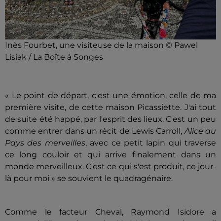
Inès Fourbet, une visiteuse de la maison © Pawel
Lisiak / La Boîte à Songes
« Le point de départ, c'est une émotion, celle de ma
première visite, de cette maison Picassiette. J'ai tout
de suite été happé, par l'esprit des lieux. C'est un peu
comme entrer dans un récit de Lewis Carroll,
Alice au
Pays des merveilles
, avec ce petit lapin qui traverse
ce long couloir et qui arrive finalement dans un
monde merveilleux. C'est ce qui s'est produit, ce jour-
là pour moi » se souvient le quadragénaire.
Comme le facteur Cheval, Raymond Isidore a