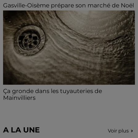
Gasville-Oisème prépare son marché de Noël
Artisans et créateurs locaux peuvent se faire
connaître auprès de la municipalité.
Ça gronde dans les tuyauteries de
Mainvilliers
Avis aux habitants de Mainvilliers : des perturbations
sont à prévoir sur le réseau d’assainissement durant
la deuxième quinzaine d'août.
A LA UNE
Voir plus