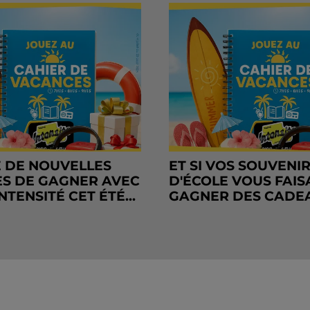
 DE NOUVELLES
ET SI VOS SOUVENI
S DE GAGNER AVEC
D'ÉCOLE VOUS FAIS
NTENSITÉ CET ÉTÉ...
GAGNER DES CADE