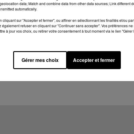
eolocation data; Match and combine data from other data sources; Link different de
nsmitted automatically.
cliquant sur "Accepter et fermer", ou affiner en sélectionnant les finalités et/ou pa
 également refuser en cliquant sur "Continuer sans accepter". Vos préférences ne 
tre à jour vos choix, ou retirer votre consentement à tout moment via le lien "Gérer 
Gérer mes choix
Accepter et fermer