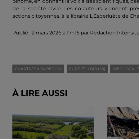
binôme, en donnant la voix à des scientifiques, de
de la société civile. Les co-auteurs viennent pr
actions citoyennes, à la librairie L'Esperluète de C
Publié : 2 mars 2026 à 17h15 par Rédaction Intensit
CHARTRES & SA RÉGION
EURE-ET-LOIR (28)
INFO LOCALE
À LIRE AUSSI