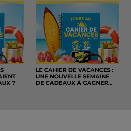
RS
LE CAHIER DE VACANCES :
AIENT
UNE NOUVELLE SEMAINE
AUX ?
DE CADEAUX À GAGNER...