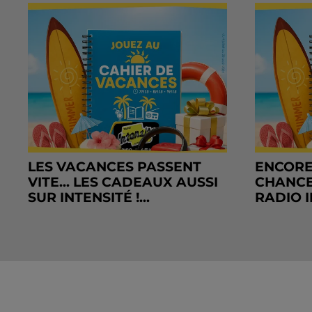
LES VACANCES PASSENT
ENCORE
VITE... LES CADEAUX AUSSI
CHANCE
SUR INTENSITÉ !...
RADIO I