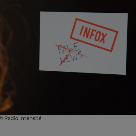
 © Radio Intensité