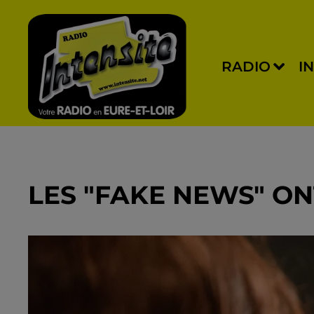
RADIO
I
LES "FAKE NEWS" ON