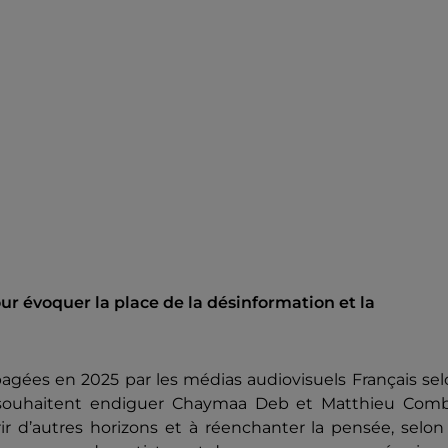
r évoquer la place de la désinformation et la
pagées en 2025 par les médias audiovisuels Français se
 souhaitent endiguer Chaymaa Deb et Matthieu Comb
ir d’autres horizons et à réenchanter la pensée, selon