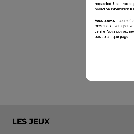
requested; Use precise g
based on information tra
Vous pouvez accepter en 
mes choix". Vous pouvez
ce site. Vous pouvez met
bas de chaque page.
LES JEUX