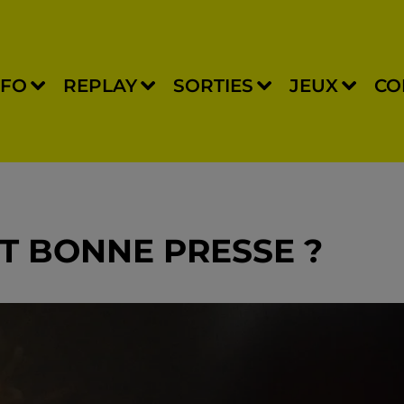
NFO
REPLAY
SORTIES
JEUX
CO
T BONNE PRESSE ?