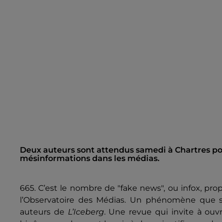
Deux auteurs sont attendus samedi à Chartres pou
mésinformations dans les médias.
665. C’est le nombre de "fake news", ou infox, pro
l’Observatoire des Médias. Un phénomène que
auteurs de
L’Iceberg
. Une revue qui invite à ouvr