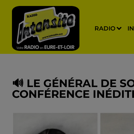
RADIO
I
🔊 LE GÉNÉRAL DE SO
CONFÉRENCE INÉDIT