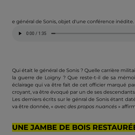
e général de Sonis, objet d'une conférence inédite. 
Qui était le général de Sonis ? Quelle carrière milita
la guerre de Loigny ? Que reste-t-il de sa mémoi
éclairage qui va être fait de cet officier marqué par
croyant, va être évoqué par un de ses descendants,
Les derniers écrits sur le génral de Sonis étant dat
va être donnée, «
avec des propos nuancés
» affir
UNE JAMBE DE BOIS RESTAURÉ