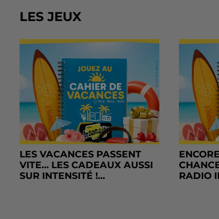
LES JEUX
LES VACANCES PASSENT
ENCORE
VITE... LES CADEAUX AUSSI
CHANCE
SUR INTENSITÉ !...
RADIO I