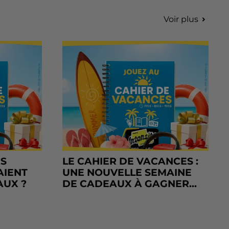
Voir plus
RS
LE CAHIER DE VACANCES :
AIENT
UNE NOUVELLE SEMAINE
AUX ?
DE CADEAUX À GAGNER...