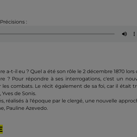
Précisions :
ire a-t-il eu ? Quel a été son rôle le 2 décembre 1870 lors
re ? Pour répondre à ses interrogations, c'est un nou
 les combats. Le récit également de sa foi, car il était t
 Yves de Sonis.
és, réalisés à l'époque par le clergé, une nouvelle appro
me, Pauline Azevedo.
E