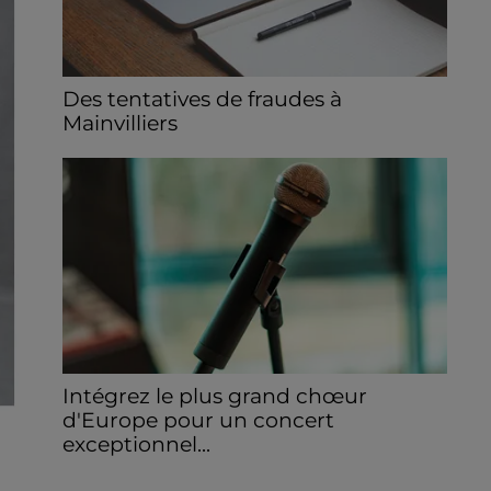
Des tentatives de fraudes à
Mainvilliers
Des personnes malveillantes tentent de
voler vos informations personnelles.
Intégrez le plus grand chœur
d'Europe pour un concert
exceptionnel...
Vous pouvez donner de la voix en devenant