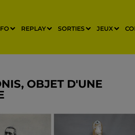
NFO
REPLAY
SORTIES
JEUX
CO
NIS, OBJET D'UNE
E