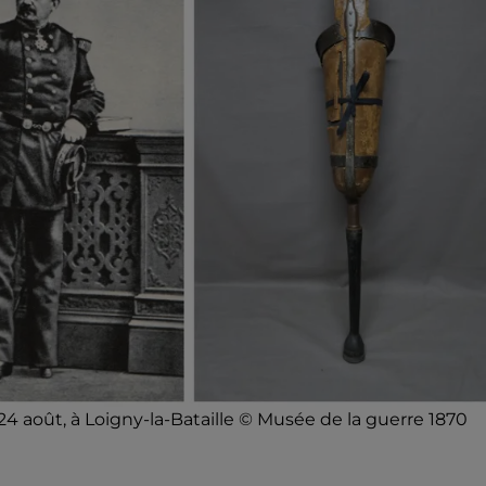
4 août, à Loigny-la-Bataille © Musée de la guerre 1870