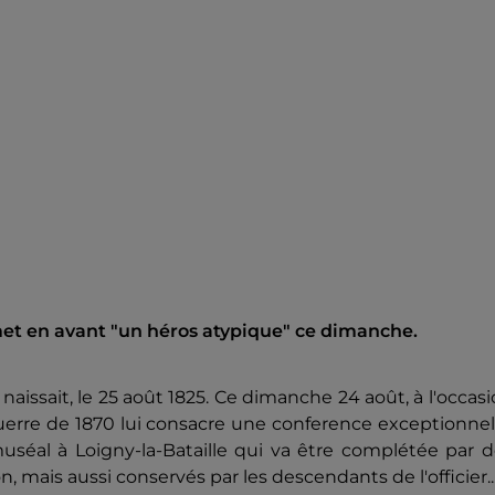
met en avant "un héros atypique" ce dimanche.
 naissait, le 25 août 1825. Ce dimanche 24 août, à l'occas
uerre de 1870 lui consacre une conference exceptionnel
éal à Loigny-la-Bataille qui va être complétée par d
, mais aussi conservés par les descendants de l'officier..