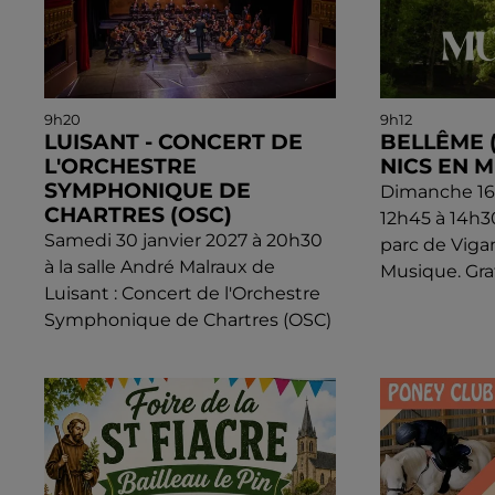
9h20
9h12
LUISANT - CONCERT DE
BELLÊME (6
L'ORCHESTRE
NICS EN 
SYMPHONIQUE DE
Dimanche 16 
CHARTRES (OSC)
12h45 à 14h3
Samedi 30 janvier 2027 à 20h30
parc de Vigan
à la salle André Malraux de
Musique. Grat
Luisant : Concert de l'Orchestre
Symphonique de Chartres (OSC)