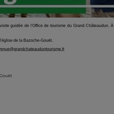
 visite guidée de l'Office de tourisme du Grand Châteaudun. À
 l'église de la Bazoche-Gouët.
venue@grandchateauduntourisme.fr
-Gouët