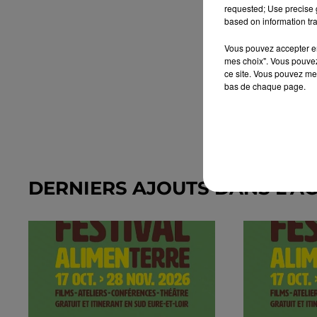
requested; Use precise g
based on information tra
Vous pouvez accepter en 
mes choix". Vous pouvez
ce site. Vous pouvez met
bas de chaque page.
DERNIERS AJOUTS DANS L'A