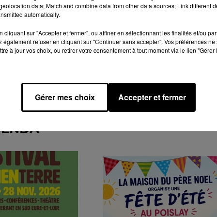
eolocation data; Match and combine data from other data sources; Link different de
nsmitted automatically.
cliquant sur "Accepter et fermer", ou affiner en sélectionnant les finalités et/ou pa
 également refuser en cliquant sur "Continuer sans accepter". Vos préférences ne 
tre à jour vos choix, ou retirer votre consentement à tout moment via le lien "Gérer 
Gérer mes choix
Accepter et fermer
GENDA