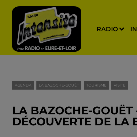
RADIO
I
AGENDA
LA BAZOCHE-GOUËT
TOURISME
VISITE
LA BAZOCHE-GOUËT - 
DÉCOUVERTE DE LA