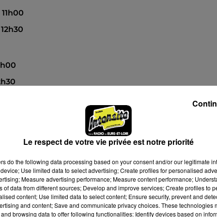
à 11h00
à 12h30
1h00
2h30
Contin
Le respect de votre vie privée est notre priorité
ers
do the following data processing based on your consent and/or our legitimate int
device; Use limited data to select advertising; Create profiles for personalised adver
vertising; Measure advertising performance; Measure content performance; Unders
ns of data from different sources; Develop and improve services; Create profiles to 
alised content; Use limited data to select content; Ensure security, prevent and detect
ertising and content; Save and communicate privacy choices. These technologies
and browsing data to offer following functionalities: Identify devices based on infor