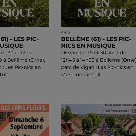
9h12
1) - LES PIC-
BELLÊME (61) - LES PIC-
MUSIQUE
NICS EN MUSIQUE
et 30 août de
Dimanche 16 et 30 août de
0 à Bellême (Orne),
12h45 à 14h30 à Bellême (Orne)
 : Les Pic-nics en
parc de Vigan : Les Pic-nics en
uit.
Musique. Gratuit.