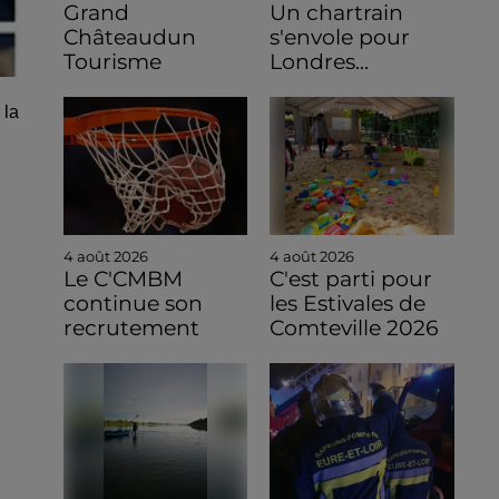
Grand
Un chartrain
Châteaudun
s'envole pour
Tourisme
Londres...
 la
4 août 2026
4 août 2026
Le C'CMBM
C'est parti pour
continue son
les Estivales de
recrutement
Comteville 2026