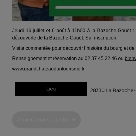
Jeudi 16 juillet et 6 août à 11h00 à la Bazoche-Gouët :
découverte de la Bazoche-Gouët. Sur inscription.
Visite commentée pour découvrir l’histoire du bourg et de
Renseignement et réservation au 02 37 45 22 46 ou
bien
www.grandchateauduntourisme.fr
Lieu
28330
La Bazoche
Ajouter à votre calendrier