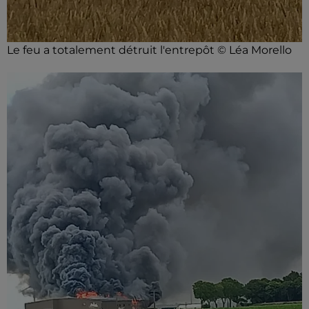
Le feu a totalement détruit l'entrepôt © Léa Morello