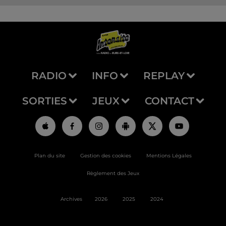
RADIO
INFO
REPLAY
SORTIES
JEUX
CONTACT
Plan du site
Gestion des cookies
Mentions Légales
Règlement des Jeux
Archives
2026
2025
2024