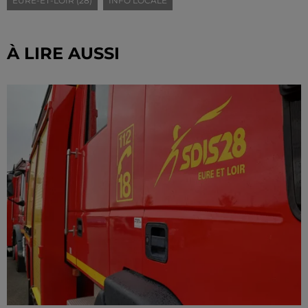
EURE-ET-LOIR (28)
INFO LOCALE
À LIRE AUSSI