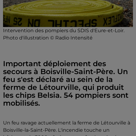
Intervention des pompiers du SDIS d'Eure-et-Loir.
Photo d'illustration © Radio Intensité
Important déploiement des
secours à Boisville-Saint-Père. Un
feu s'est déclaré au sein de la
ferme de Létourville, qui produit
les chips Belsia. 54 pompiers sont
mobilisés.
Un feu ravage actuellement la ferme de Létourville à
Boisville-la-Saint-Père. L'incendie touche un