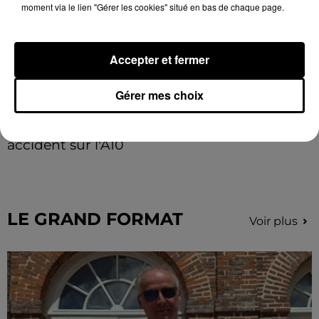
moment via le lien "Gérer les cookies" situé en bas de chaque page.
Accepter et fermer
Gérer mes choix
Quatre blessés dont un grave dans un
accident sur l'A10
Le choc a eu lieu dans la matinée, vendredi 7 août à
hauteur de Sainville en direction d'Orléans.
LE GRAND FORMAT
Voir plus