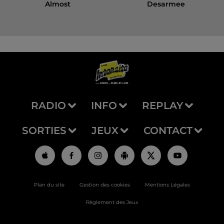
Almost
Desarmee
RADIO
INFO
REPLAY
SORTIES
JEUX
CONTACT
Plan du site
Gestion des cookies
Mentions Légales
Règlement des Jeux