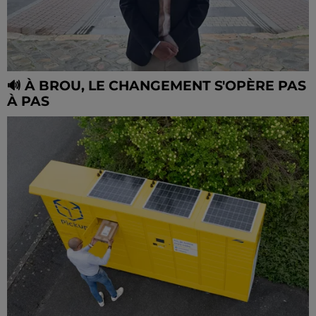
🔊 À BROU, LE CHANGEMENT S'OPÈRE PAS
À PAS