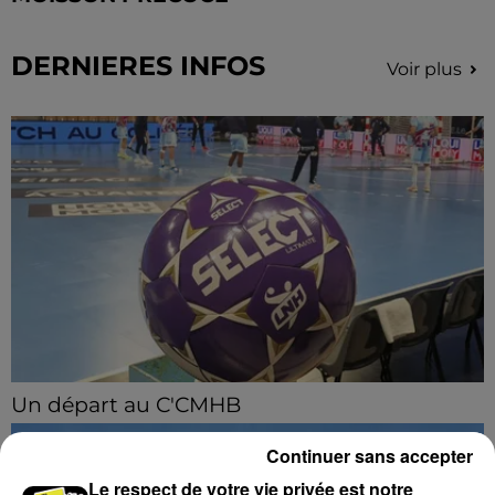
DERNIERES INFOS
Voir plus
Un départ au C'CMHB
Le club chartrain a officialisé, vendredi 7 août, le
Continuer sans accepter
départ de Guilherme Borges.
Le respect de votre vie privée est notre