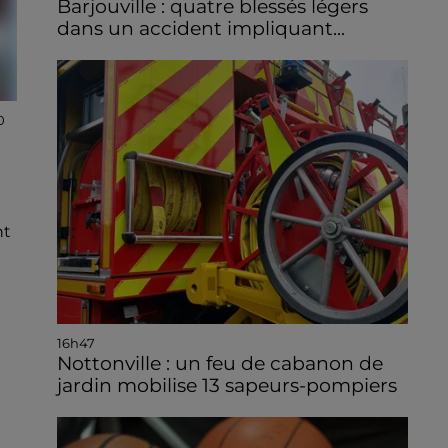
Barjouville : quatre blessés légers
dans un accident impliquant...
0
nt
16h47
Nottonville : un feu de cabanon de
jardin mobilise 13 sapeurs-pompiers