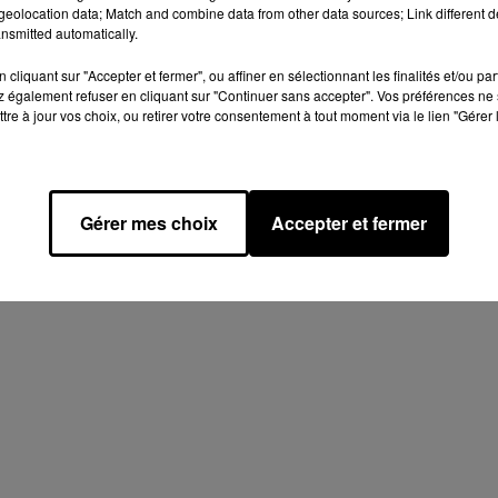
eolocation data; Match and combine data from other data sources; Link different de
nsmitted automatically.
cliquant sur "Accepter et fermer", ou affiner en sélectionnant les finalités et/ou pa
 également refuser en cliquant sur "Continuer sans accepter". Vos préférences ne 
tre à jour vos choix, ou retirer votre consentement à tout moment via le lien "Gérer 
Gérer mes choix
Accepter et fermer