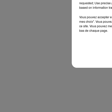
requested; Use precise g
based on information tra
Vous pouvez accepter en 
mes choix". Vous pouvez
ce site. Vous pouvez met
bas de chaque page.