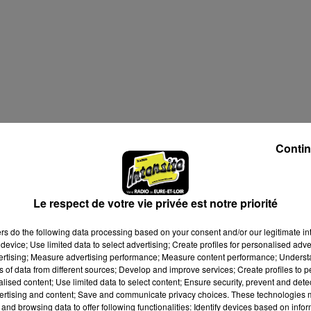
Contin
Le respect de votre vie privée est notre priorité
ers
do the following data processing based on your consent and/or our legitimate int
device; Use limited data to select advertising; Create profiles for personalised adver
vertising; Measure advertising performance; Measure content performance; Unders
ns of data from different sources; Develop and improve services; Create profiles to 
alised content; Use limited data to select content; Ensure security, prevent and detect
ertising and content; Save and communicate privacy choices. These technologies
and browsing data to offer following functionalities: Identify devices based on infor