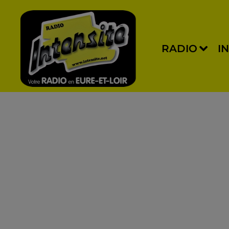
RADIO
I