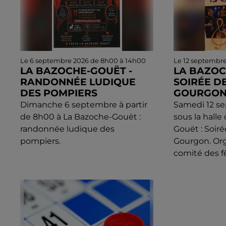
Le 6 septembre 2026 de 8h00 à 14h00
Le 12 septembr
LA BAZOCHE-GOUËT -
LA BAZOC
RANDONNÉE LUDIQUE
SOIRÉE DE
DES POMPIERS
GOURGO
Dimanche 6 septembre à partir
Samedi 12 s
de 8h00 à La Bazoche-Gouët :
sous la halle
randonnée ludique des
Gouët : Soiré
pompiers.
Gourgon. Org
comité des f