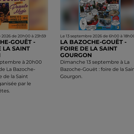
e 2026 de 20h00 à 23h59
Le 13 septembre 2026 de 6h00 à 18h0
HE-GOUËT -
LA BAZOCHE-GOUËT -
 LA SAINT
FOIRE DE LA SAINT
N
GOURGON
eptembre à 20h00
Dimanche 13 septembre à La
 de La Bazoche-
Bazoche-Gouët : foire de la Sai
e de la Saint
Gourgon.
anisée par le
êtes.