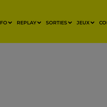
NFO
REPLAY
SORTIES
JEUX
CO