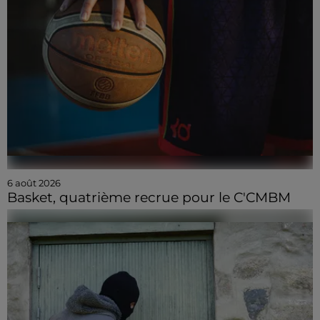
6 août 2026
Basket, quatrième recrue pour le C'CMBM