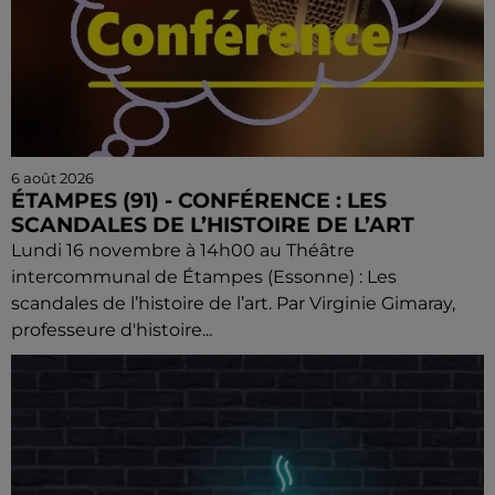
6 août 2026
ÉTAMPES (91) - CONFÉRENCE : LES
SCANDALES DE L’HISTOIRE DE L’ART
Lundi 16 novembre à 14h00 au Théâtre
intercommunal de Étampes (Essonne) : Les
scandales de l’histoire de l’art. Par Virginie Gimaray,
professeure d'histoire...