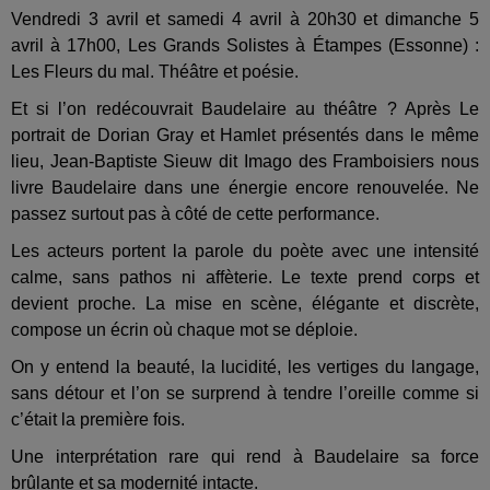
Vendredi 3 avril et samedi 4 avril à 20h30 et dimanche 5
avril à 17h00, Les Grands Solistes à Étampes (Essonne) :
Les Fleurs du mal. Théâtre et poésie.
Et si l’on redécouvrait Baudelaire au théâtre ? Après Le
portrait de Dorian Gray et Hamlet présentés dans le même
lieu, Jean-Baptiste Sieuw dit Imago des Framboisiers nous
livre Baudelaire dans une énergie encore renouvelée. Ne
passez surtout pas à côté de cette performance.
Les acteurs portent la parole du poète avec une intensité
calme, sans pathos ni affèterie. Le texte prend corps et
devient proche. La mise en scène, élégante et discrète,
compose un écrin où chaque mot se déploie.
On y entend la beauté, la lucidité, les vertiges du langage,
sans détour et l’on se surprend à tendre l’oreille comme si
c’était la première fois.
Une interprétation rare qui rend à Baudelaire sa force
brûlante et sa modernité intacte.