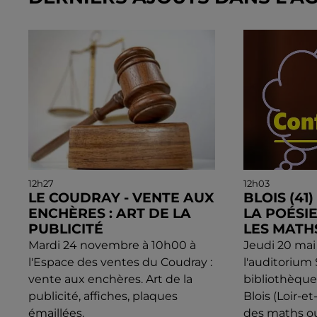
12h27
12h03
LE COUDRAY - VENTE AUX
BLOIS (41
ENCHÈRES : ART DE LA
LA POÉSI
PUBLICITÉ
LES MATH
Mardi 24 novembre à 10h00 à
Jeudi 20 mai
l'Espace des ventes du Coudray :
l'auditorium
vente aux enchères. Art de la
bibliothèqu
publicité, affiches, plaques
Blois (Loir-et
émaillées.
des maths o