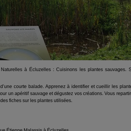
aturelles à Écluzelles : Cuisinons les plantes sauvages. 
’une courte balade. Apprenez à identifier et cueillir les plant
 pour un apéritif sauvage et dégustez vos créations. Vous reparti
des fiches sur les plantes utilisées.
e Étienne Malassis à Écluzelles.