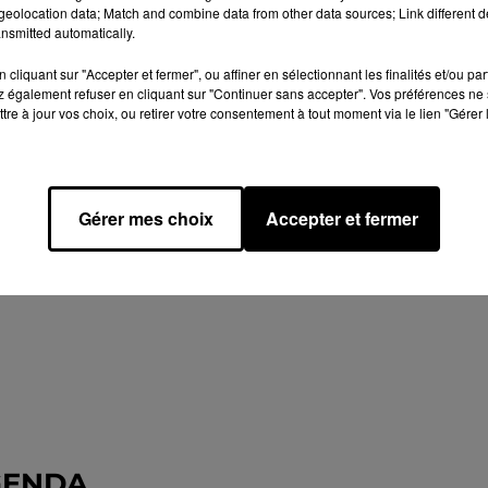
eolocation data; Match and combine data from other data sources; Link different de
nsmitted automatically.
cliquant sur "Accepter et fermer", ou affiner en sélectionnant les finalités et/ou pa
 également refuser en cliquant sur "Continuer sans accepter". Vos préférences ne 
tre à jour vos choix, ou retirer votre consentement à tout moment via le lien "Gérer 
Gérer mes choix
Accepter et fermer
GENDA