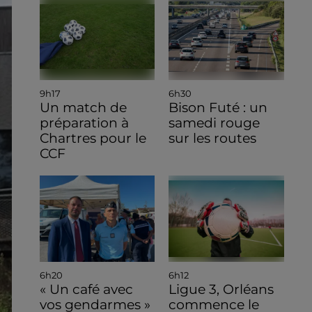
9h17
6h30
Un match de
Bison Futé : un
préparation à
samedi rouge
Chartres pour le
sur les routes
CCF
6h20
6h12
« Un café avec
Ligue 3, Orléans
vos gendarmes »
commence le