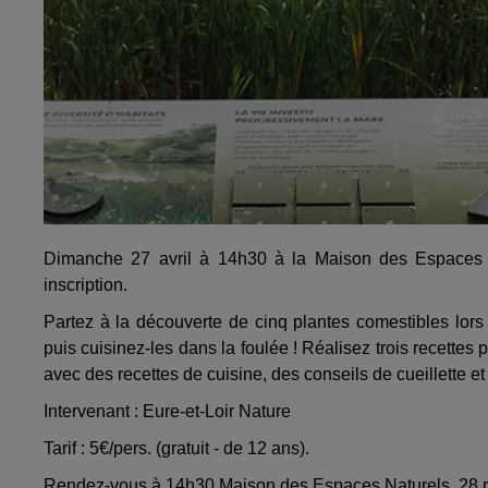
Dimanche 27 avril à 14h30 à la Maison des Espaces N
inscription.
Partez à la découverte de cinq plantes comestibles lors d
puis cuisinez-les dans la foulée ! Réalisez trois recettes
avec des recettes de cuisine, des conseils de cueillette et 
Intervenant : Eure-et-Loir Nature
Tarif : 5€/pers. (gratuit - de 12 ans).
Rendez-vous à 14h30 Maison des Espaces Naturels, 28 ru