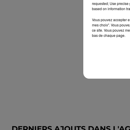
requested; Use precise g
based on information tra
Vous pouvez accepter en 
mes choix". Vous pouvez
ce site. Vous pouvez met
bas de chaque page.
DERNIERS AJOUTS DANS L'A