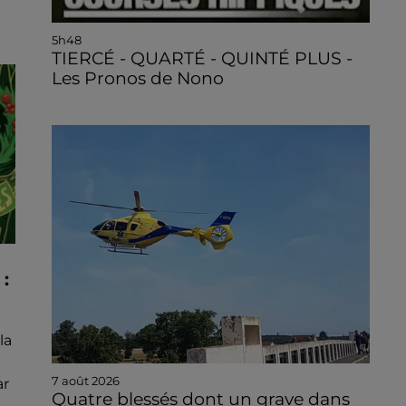
5h48
TIERCÉ - QUARTÉ - QUINTÉ PLUS -
Les Pronos de Nono
:
la
7 août 2026
ar
Quatre blessés dont un grave dans