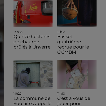
14h36
12h13
Quinze hectares
Basket,
de chaume
quatrième
brûlés à Unverre
recrue pour le
C'CMBM
11h22
11h10
La commune de
C'est à vous de
Soulaires appelle
jouer pour