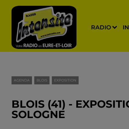
RADIO
I
AGENDA
BLOIS
EXPOSITION
BLOIS (41) - EXPOSIT
SOLOGNE