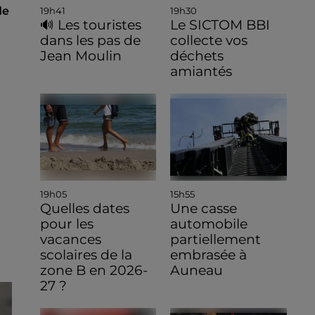
de
19h41
19h30
🔊 Les touristes
Le SICTOM BBI
dans les pas de
collecte vos
Jean Moulin
déchets
amiantés
19h05
15h55
Quelles dates
Une casse
pour les
automobile
vacances
partiellement
scolaires de la
embrasée à
zone B en 2026-
Auneau
27 ?