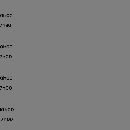
 10h00
17h30
 10h00
17h00
 10h00
17h00
 10h00
 17h00