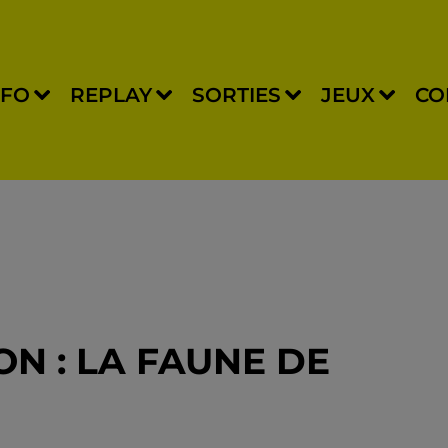
NFO
REPLAY
SORTIES
JEUX
CO
ION : LA FAUNE DE