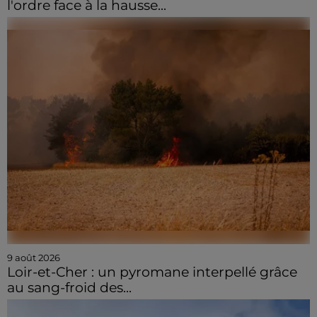
l'ordre face à la hausse...
9 août 2026
Loir-et-Cher : un pyromane interpellé grâce
au sang-froid des...