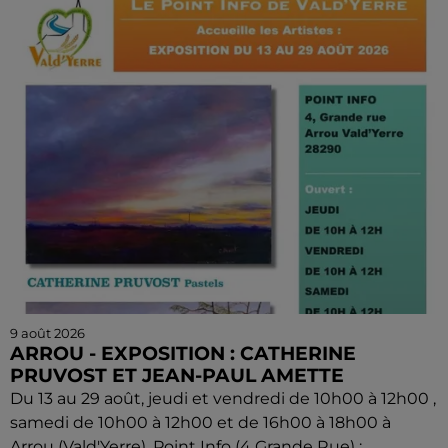
9 août 2026
ARROU - EXPOSITION : CATHERINE
PRUVOST ET JEAN-PAUL AMETTE
Du 13 au 29 août, jeudi et vendredi de 10h00 à 12h00 ,
samedi de 10h00 à 12h00 et de 16h00 à 18h00 à
Arrou (Vald'Yerre), Point Info (4 Grande Rue) :...