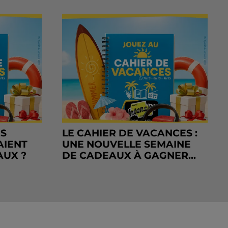
RS
LE CAHIER DE VACANCES :
AIENT
UNE NOUVELLE SEMAINE
AUX ?
DE CADEAUX À GAGNER...