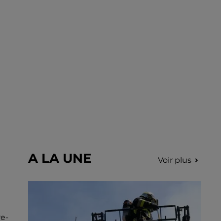
incription.
A LA UNE
Voir plus
re-