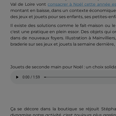
Val de Loire vont
consacrer à Noël cette année e
montant en baisse, dans un contexte économique où
des jeux et jouets pour ses enfants, ses petites-en
Il existe des solutions comme le fait-maison ou 
c'est une pratique en plein essor. Des objets qui o
dans de nouveaux foyers. Illustration à Mainvilliers
braderie sur ses jeux et jouets la semaine dernière,
Jouets de seconde main pour Noël : un choix soli
Ça se décore dans la boutique se réjouit Stéphan
dynamise notre activité, c'est toujours plus agréa