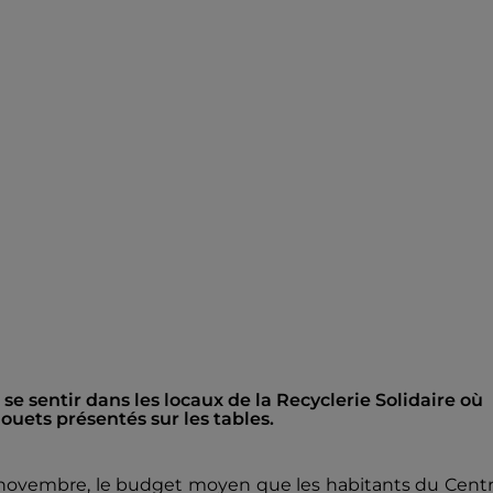
 sentir dans les locaux de la Recyclerie Solidaire où
jouets présentés sur les tables.
3 novembre, le budget moyen que les habitants du Cent