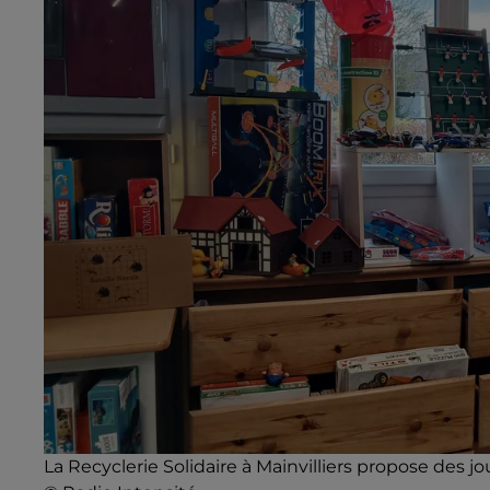
La Recyclerie Solidaire à Mainvilliers propose des 