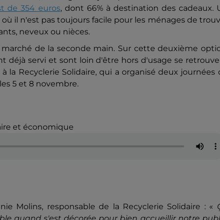
st de 354 euros
, dont 66% à destination des cadeaux. 
 il n'est pas toujours facile pour les ménages de trou
fants, neveux ou nièces.
le marché de la seconde main. Sur cette deuxième opti
nt déjà servi et sont loin d'être hors d'usage se retrouv
, à la Recyclerie Solidaire, qui a organisé deux journées
 les 5 et 8 novembre.
daire et économique
ie Molins, responsable de la Recyclerie Solidaire : «
ble quand s'est décorée pour bien accueillir notre publ