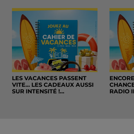
LES VACANCES PASSENT
ENCORE
VITE... LES CADEAUX AUSSI
CHANCE
SUR INTENSITÉ !...
RADIO I