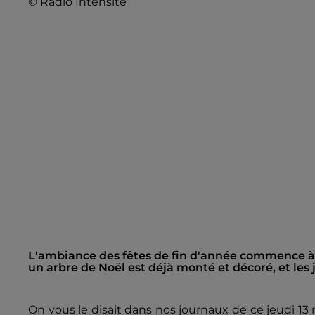
© Radio Intensité
L'ambiance des fêtes de fin d'année commence à se
un arbre de Noël est déjà monté et décoré, et les 
On vous le disait dans nos journaux de ce jeudi 1