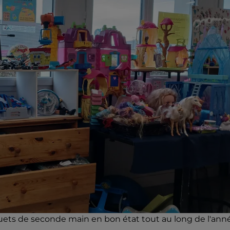
jouets de seconde main en bon état tout au long de l'ann