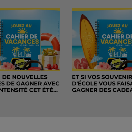
 DE NOUVELLES
ET SI VOS SOUVENI
S DE GAGNER AVEC
D'ÉCOLE VOUS FAIS
NTENSITÉ CET ÉTÉ...
GAGNER DES CADE