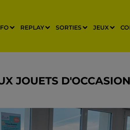
NFO
REPLAY
SORTIES
JEUX
CO
AUX JOUETS D'OCCASIO