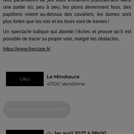
une partie où, peu à peu, les pions deviennent fous, des
papillons volent au-dessus des cavaliers, les dames sont
plus fortes que les rois et les tours vont de travers !
Un spectacle ludique qui aborde l’échec et prouve qu’il est
possible de tracer sa propre voie, malgré les obstacles.
https://www.lhectare.fr/
Le Minotaure
Lieu
41100
Vendôme
Ajouter à votre calendrier
du
1er avril 2027 à 19h00