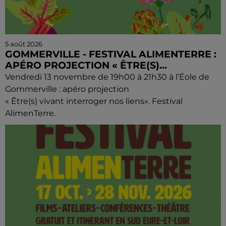
5 août 2026
GOMMERVILLE - FESTIVAL ALIMENTERRE :
APÉRO PROJECTION « ÊTRE(S)...
Vendredi 13 novembre de 19h00 à 21h30 à l’Éole de
Gommerville : apéro projection
« Être(s) vivant interroger nos liens». Festival
AlimenTerre.