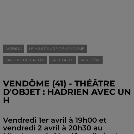
AGENDA
LE MINOTAURE DE VENDÔME
SAISON CULTURELLE
SPECTACLE
VENDÔME
VENDÔME (41) - THÉÂTRE
D'OBJET : HADRIEN AVEC UN
H
Vendredi 1er avril à 19h00 et
vendredi 2 avril à 20h30 au