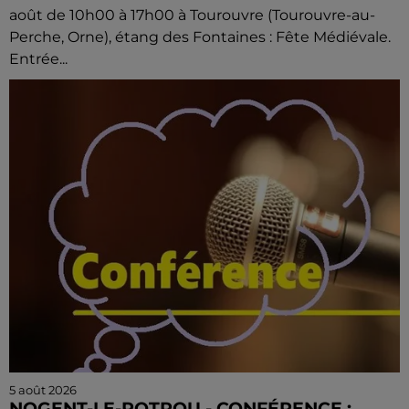
août de 10h00 à 17h00 à Tourouvre (Tourouvre-au-
Perche, Orne), étang des Fontaines : Fête Médiévale.
Entrée...
5 août 2026
NOGENT-LE-ROTROU - CONFÉRENCE :