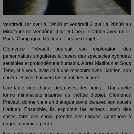
Vendredi 1er avril à 19h00 et vendredi 2 avril à 20h30 au
Minotaure de Vendôme (Loir-et-Cher) : Hadrien avec un H.
Par la Compagnie Matiloun. Théâtre d'objet.
Clémence Prévault poursuit son exploration des
personnalités singulières à travers des spectacles hybrides,
sensibles et profondément humains. Après Matiloun et Sous
Terre, elle vous invite ici à une rencontre avec Hadrien, son
cousin, et avec l’univers fascinant des échecs.
Une table, une chaise, des cases, des pions… Dans cette
forme minimaliste inspirée du théâtre d’objet, Clémence
Prévault donne vie à un dialogue complice avec son cousin
Hadrien. Ensemble, ils explorent les échecs : sortir des
cases, faire des choix, prendre des risques, apprendre à
gagner comme à perdre.
Nos partenaires de jeu vous entraînent joyeusement dans