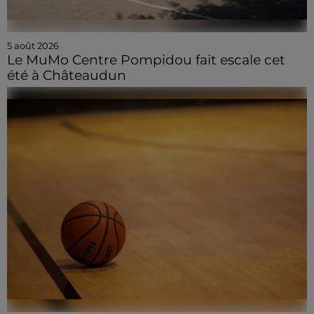
5 août 2026
Le MuMo Centre Pompidou fait escale cet
été à Châteaudun