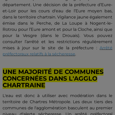
département. Une décision de la préfecture d’Eure-
et-Loir pour les cours d'eau de l’Eure moyen bas,
dans le territoire chartrain. Vigilance jaune également
émise dans le Perche, de La Loupe à Nogent-le-
Rotrou pour l’Eure amont et pour la Cloche, ainsi que
pour la Vesgre (dans le Drouais). Vous pouvez
consulter l’arrêté et les restrictions régulièrement
mises à jour sur le site de la préfecture :
Arrêté
préfectoraux relatifs à la sécheresse
.
UNE MAJORITÉ DE COMMUNES
CONCERNÉES DANS L'AGGLO
CHARTRAINE
L'eau est donc à utiliser avec modération dans le
territoire de Chartres Métropole. Les deux tiers des
communes de l'agglomération basculent au premier
niveau d'alerte sécheresse. Un arrêté préfectoral