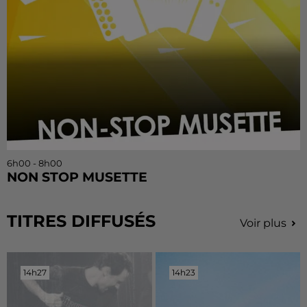
6h00 - 8h00
NON STOP MUSETTE
TITRES DIFFUSÉS
Voir plus
14h27
14h27
14h23
14h23