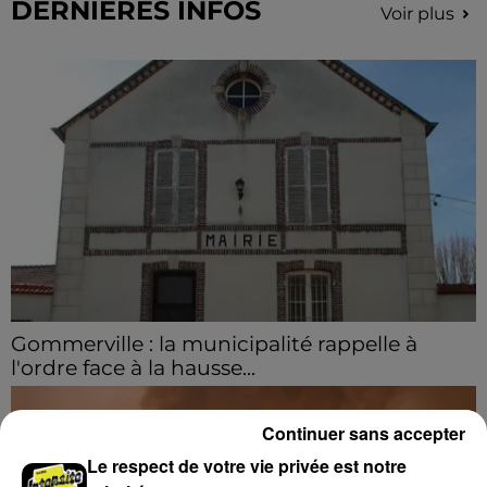
DERNIERES INFOS
Voir plus
Gommerville : la municipalité rappelle à
l'ordre face à la hausse...
Incrustation de déchets, déjections sur les sites
symboliques et temps communal gaspillé : face à la
Continuer sans accepter
hausse des incivilités, la mairie de Gommerville
Le respect de votre vie privée est notre
hausse...