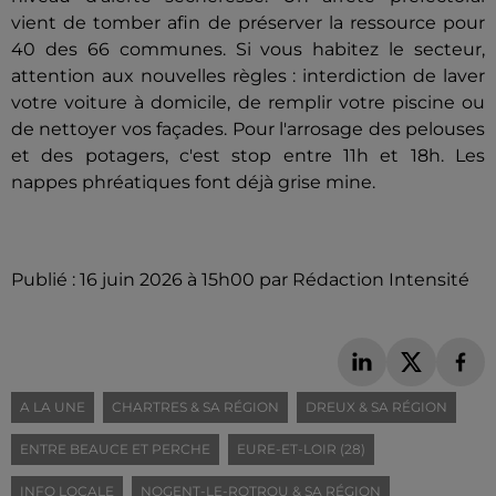
vient de tomber afin de préserver la ressource pour
40 des 66 communes. Si vous habitez le secteur,
attention aux nouvelles règles : interdiction de laver
votre voiture à domicile, de remplir votre piscine ou
de nettoyer vos façades. Pour l'arrosage des pelouses
et des potagers, c'est stop entre 11h et 18h. Les
nappes phréatiques font déjà grise mine.
Publié : 16 juin 2026 à 15h00 par Rédaction Intensité
A LA UNE
CHARTRES & SA RÉGION
DREUX & SA RÉGION
ENTRE BEAUCE ET PERCHE
EURE-ET-LOIR (28)
INFO LOCALE
NOGENT-LE-ROTROU & SA RÉGION