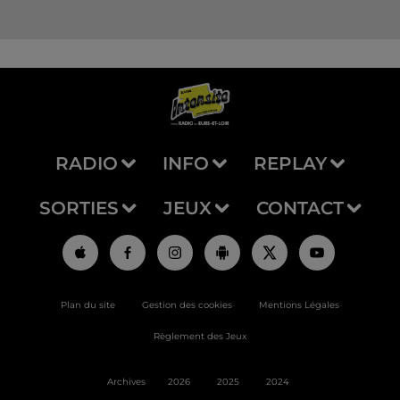
RADIO
INFO
REPLAY
SORTIES
JEUX
CONTACT
Plan du site
Gestion des cookies
Mentions Légales
Règlement des Jeux
Archives
2026
2025
2024