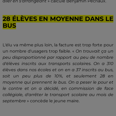
aller en s'arrangeant
» calcule Benjamin Pécriaux.
28 ÉLÈVES EN MOYENNE DANS LE
BUS
L'élu va même plus loin, la facture est trop forte pour
un nombre d'usagers trop faible. «
On trouvait ça un
peu disproportionné par rapport au peu de nombre
d'élèves inscrits aux transports scolaires. On a 310
élèves dans nos écoles et on en a 37 inscrits au bus,
soit un peu plus de 10%, et seulement 28 en
moyenne qui prennent le bus. On a peser le pour et
le contre et on a décidé, en commission de face
collégiale, d'arrêter le transport scolaire au mois de
septembre
» concède le jeune maire.