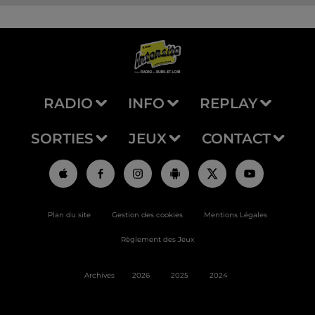
RADIO
INFO
REPLAY
SORTIES
JEUX
CONTACT
Plan du site
Gestion des cookies
Mentions Légales
Règlement des Jeux
Archives
2026
2025
2024