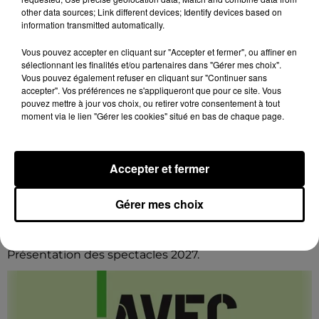
other data sources; Link different devices; Identify devices based on
information transmitted automatically.
Vous pouvez accepter en cliquant sur "Accepter et fermer", ou affiner en
sélectionnant les finalités et/ou partenaires dans "Gérer mes choix".
Vous pouvez également refuser en cliquant sur "Continuer sans
accepter". Vos préférences ne s'appliqueront que pour ce site. Vous
pouvez mettre à jour vos choix, ou retirer votre consentement à tout
moment via le lien "Gérer les cookies" situé en bas de chaque page.
Accepter et fermer
Le 15 décembre 2026 de 19h00 à 20h00
VENDÔME (41) - AVEC OU SANS FILS :
PRÉSENTATION DES SPECTACLES 2027
Gérer mes choix
Mardi 15 décembre à 19h00 au Minotaure de
Vendôme (Loir-et-Cher) : Avec ou Sans Fils.
Présentation des spectacles 2027.