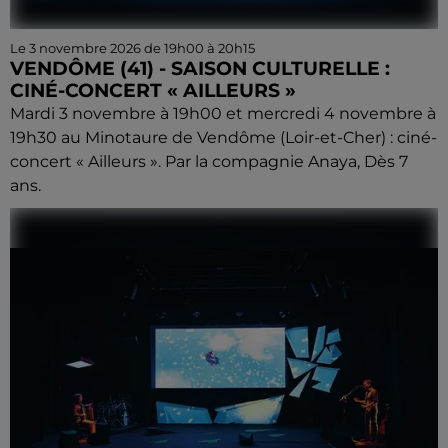
Le 3 novembre 2026 de 19h00 à 20h15
VENDÔME (41) - SAISON CULTURELLE :
CINÉ-CONCERT « AILLEURS »
Mardi 3 novembre à 19h00 et mercredi 4 novembre à
19h30 au Minotaure de Vendôme (Loir-et-Cher) : ciné-
concert « Ailleurs ». Par la compagnie Anaya, Dès 7
ans.