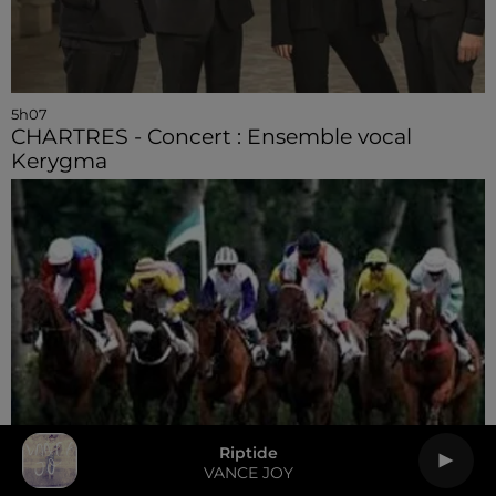
5h07
CHARTRES - Concert : Ensemble vocal
Kerygma
Riptide
VANCE JOY