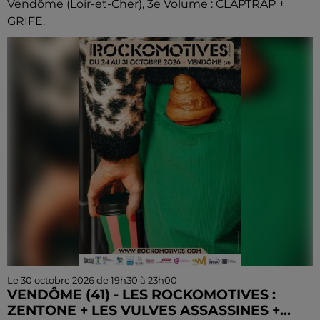
Vendôme (Loir-et-Cher), 3e Volume : CLAPTRAP +
GRIFE.
Le 30 octobre 2026 de 19h30 à 23h00
VENDÔME (41) - LES ROCKOMOTIVES :
ZENTONE + LES VULVES ASSASSINES +...