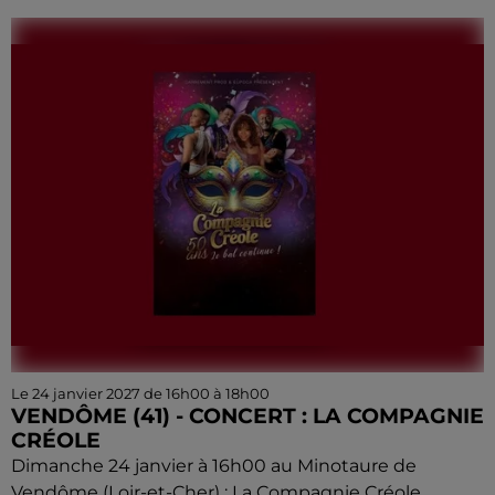
Le 24 janvier 2027 de 16h00 à 18h00
VENDÔME (41) - CONCERT : LA COMPAGNIE
CRÉOLE
Dimanche 24 janvier à 16h00 au Minotaure de
Vendôme (Loir-et-Cher) : La Compagnie Créole.