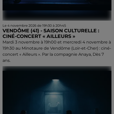
Le 4 novembre 2026 de 19h30 à 20h45
VENDÔME (41) - SAISON CULTURELLE :
CINÉ-CONCERT « AILLEURS »
Mardi 3 novembre à 19h00 et mercredi 4 novembre à
19h30 au Minotaure de Vendôme (Loir-et-Cher) : ciné-
concert « Ailleurs ». Par la compagnie Anaya, Dès 7
ans.