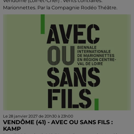
Vendôme (Loir-et-Cher) : Vents contraires.
Marionnettes. Par la Compagnie Rodéo Théâtre.
Le 28 janvier 2027 de 20h30 à 23h00
VENDÔME (41) - AVEC OU SANS FILS :
KAMP