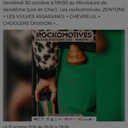
Vendredi 30 octobre à 19h30 au Minotaure de
Vendôme (Loir-et-Cher) : Les rockomotives. ZENTONE
+ LES VULVES ASSASSINES + CHEVREUIL +
CHOOLERS DIVISION +...
Le 31 octobre 2026 de 19h30 à 23h30