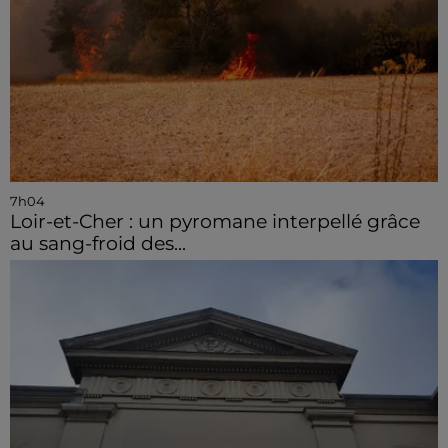
7h04
Loir-et-Cher : un pyromane interpellé grâce
au sang-froid des...