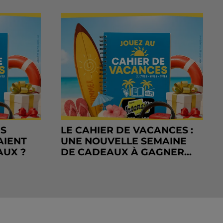
RS
LE CAHIER DE VACANCES :
AIENT
UNE NOUVELLE SEMAINE
AUX ?
DE CADEAUX À GAGNER...