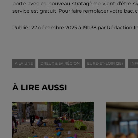
porte avec ce nouveau stratagème vient d’être si
service est gratuit. Pour faire remplacer votre ba
Publié : 22 décembre 2025 à 19h38 par Rédaction I
A LA UNE
DREUX & SA RÉGION
EURE-ET-LOIR (28)
INF
À LIRE AUSSI