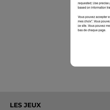
requested; Use precise g
based on information tra
Vous pouvez accepter en 
mes choix". Vous pouvez
ce site. Vous pouvez met
bas de chaque page.
LES JEUX