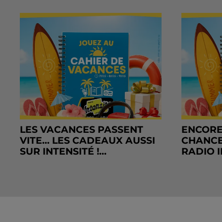
LES VACANCES PASSENT
ENCORE
VITE... LES CADEAUX AUSSI
CHANCE
SUR INTENSITÉ !...
RADIO I