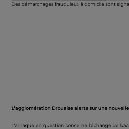
Des démarchages frauduleux à domicile sont signalés
L’agglomération Drouaise alerte sur une nouvel
L'arnaque en question concerne l'échange de bacs 