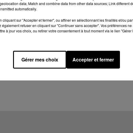
eolocation data; Match and combine data from other data sources; Link different de
nsmitted automatically.
cliquant sur "Accepter et fermer", ou affiner en sélectionnant les finalités et/ou pa
 également refuser en cliquant sur "Continuer sans accepter". Vos préférences ne 
tre à jour vos choix, ou retirer votre consentement à tout moment via le lien "Gérer 
Gérer mes choix
Accepter et fermer