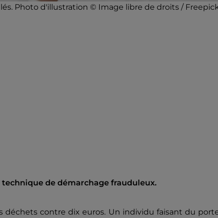
. Photo d'illustration © Image libre de droits / Freepic
le technique de démarchage frauduleux.
déchets contre dix euros. Un individu faisant du port