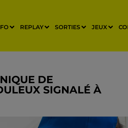
NFO
REPLAY
SORTIES
JEUX
CO
NIQUE DE
ULEUX SIGNALÉ À