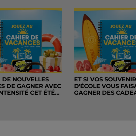
 DE NOUVELLES
ET SI VOS SOUVENI
S DE GAGNER AVEC
D'ÉCOLE VOUS FAIS
NTENSITÉ CET ÉTÉ...
GAGNER DES CADE