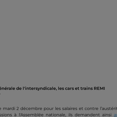
érale de l'intersyndicale, les cars et trains REMI
.
e mardi 2 décembre pour les salaires et contre l’austéri
ssions à l'Assemblée nationale, ils demandent ainsi
a