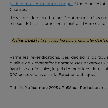
parlementaires un autre budget
. Une manifestati
Chartres.
Il n’y a pas de perturbations à noter sur le réseau 
réseau TER et les rames en transit par l’Eure-et-Loir
À lire aussi :
La mobilisation sociale s'affai
Parmi les revendications, des décisions politiq
qualifie de «
régressions nombreuses et graves
» 
franchises médicales, le gel des pensions de retra
000 posts voulus dans la Fonction publique.
Publié : 2 décembre 2025 à 7h58 par Rédaction Int