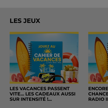
LES JEUX
LES VACANCES PASSENT
ENCORE
VITE... LES CADEAUX AUSSI
CHANCE
SUR INTENSITÉ !...
RADIO I