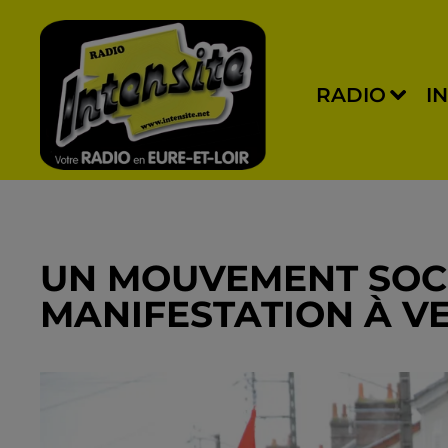
RADIO
I
UN MOUVEMENT SOCI
MANIFESTATION À V