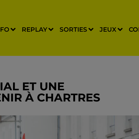
NFO
REPLAY
SORTIES
JEUX
CO
AL ET UNE
ENIR À CHARTRES