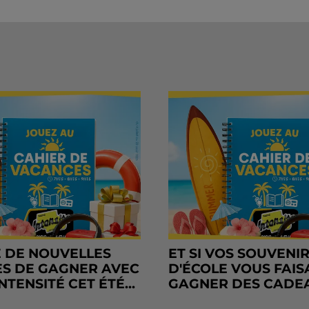
 DE NOUVELLES
ET SI VOS SOUVENI
S DE GAGNER AVEC
D'ÉCOLE VOUS FAIS
NTENSITÉ CET ÉTÉ...
GAGNER DES CADE