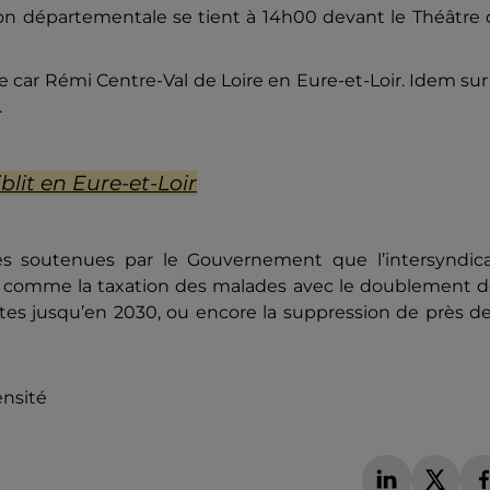
on départementale se tient à 14h00 devant le Théâtre 
de car Rémi Centre-Val de Loire en Eure-et-Loir. Idem sur
.
blit en Eure-et-Loir
ues soutenues par le Gouvernement que l’intersyndica
: comme la taxation des malades avec le doublement d
ites jusqu’en 2030, ou encore la suppression de près d
ensité