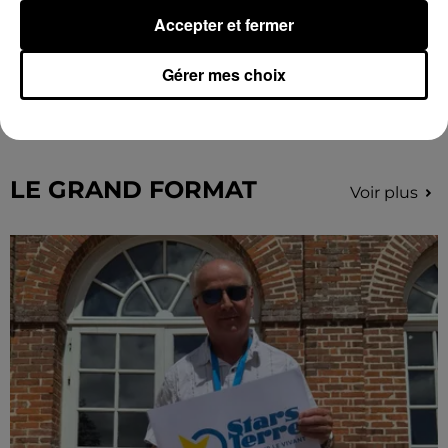
Accepter et fermer
Coupe de France : les basketteurs chartrains
Gérer mes choix
connaissent la...
Le C'CMBM affrontera un autre club de la région
Centre à l'occasion des 32es de finale de la Coupe de
France.
LE GRAND FORMAT
Voir plus