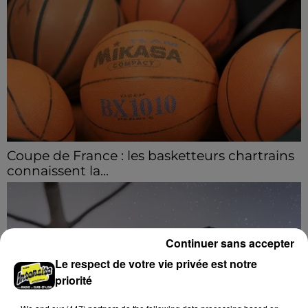
Coupe de France : les basketteurs chartrains
connaissent la...
Le C'CMBM affrontera un autre club de la région
Centre à l'occasion des 32es de finale de la Coupe de
France.
Continuer sans accepter
Le respect de votre vie privée est notre
priorité