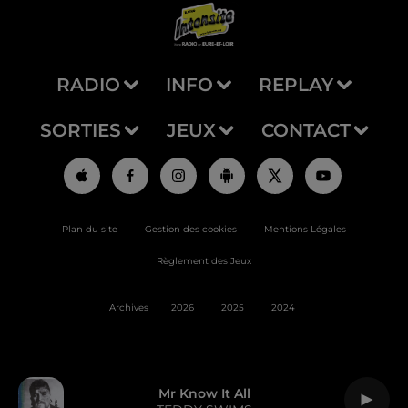
RADIO
INFO
REPLAY
SORTIES
JEUX
CONTACT
Plan du site
Gestion des cookies
Mentions Légales
Règlement des Jeux
Archives
2026
2025
2024
Mr Know It All