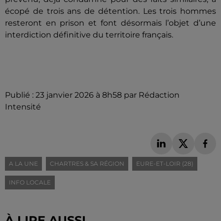
écopé de trois ans de détention. Les trois hommes
resteront en prison et font désormais l’objet d’une
interdiction définitive du territoire français.
Publié : 23 janvier 2026 à 8h58 par Rédaction
Intensité
A LA UNE
CHARTRES & SA RÉGION
EURE-ET-LOIR (28)
INFO LOCALE
À LIRE AUSSI