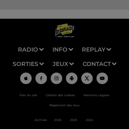
RADIO
INFO
REPLAY
SORTIES
JEUX
CONTACT
Plan du site
Gestion des cookies
Mentions Légales
Règlement des Jeux
Archives
2026
2025
2024