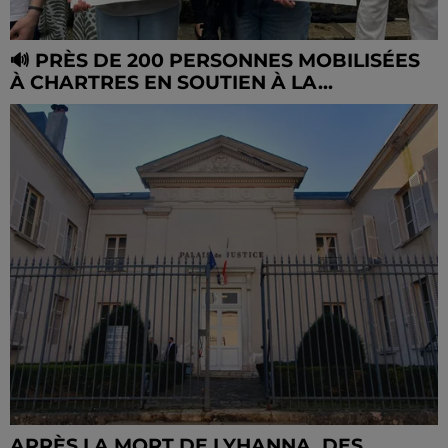
🔊 PRÈS DE 200 PERSONNES MOBILISÉES
À CHARTRES EN SOUTIEN À LA...
APRÈS LA MORT DE LYHANNA, DES