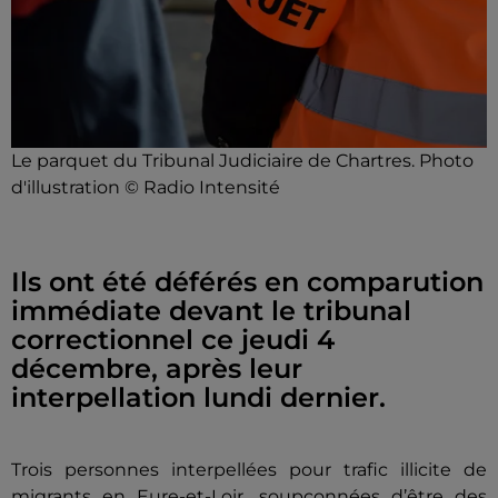
Le parquet du Tribunal Judiciaire de Chartres. Photo
d'illustration © Radio Intensité
Ils ont été déférés en comparution
immédiate devant le tribunal
correctionnel ce jeudi 4
décembre, après leur
interpellation lundi dernier.
Trois personnes interpellées pour trafic illicite de
migrants en Eure-et-Loir, soupçonnées d’être des