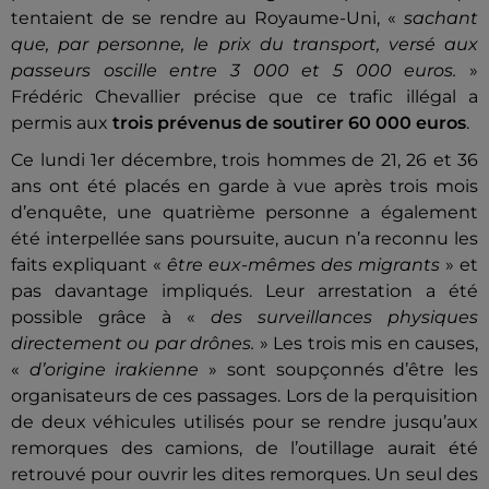
tentaient de se rendre au Royaume-Uni, «
sachant
que, par personne, le prix du transport, versé aux
passeurs oscille entre 3 000 et 5 000 euros.
»
Frédéric Chevallier précise que ce trafic illégal a
permis aux
trois prévenus de soutirer 60 000 euros
.
Ce lundi 1er décembre, trois hommes de 21, 26 et 36
ans ont été placés en garde à vue après trois mois
d’enquête, une quatrième personne a également
été interpellée sans poursuite, aucun n’a reconnu les
faits expliquant «
être eux-mêmes des migrants
» et
pas davantage impliqués. Leur arrestation a été
possible grâce à «
des surveillances physiques
directement ou par drônes.
» Les trois mis en causes,
«
d’origine irakienne
» sont soupçonnés d’être les
organisateurs de ces passages. Lors de la perquisition
de deux véhicules utilisés pour se rendre jusqu’aux
remorques des camions, de l’outillage aurait été
retrouvé pour ouvrir les dites remorques. Un seul des