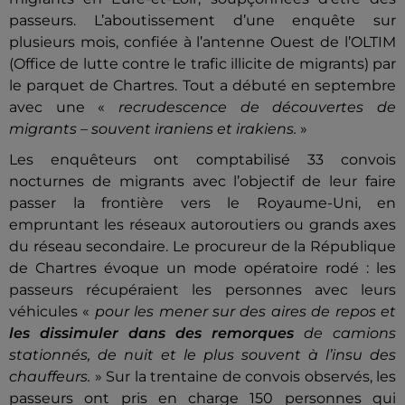
passeurs. L’aboutissement d’une enquête sur
plusieurs mois, confiée à l’antenne Ouest de l’OLTIM
(Office de lutte contre le trafic illicite de migrants) par
le parquet de Chartres.
Tout a débuté en septembre
avec une «
recrudescence de découvertes de
migrants – souvent iraniens et irakiens.
»
Les enquêteurs ont comptabilisé 33 convois
nocturnes de migrants avec l’objectif de leur faire
passer la frontière vers le Royaume-Uni, en
empruntant les réseaux autoroutiers ou grands axes
du réseau secondaire. Le procureur de la République
de Chartres évoque un mode opératoire rodé : les
passeurs récupéraient les personnes avec leurs
véhicules «
pour les mener sur des aires de repos et
les dissimuler dans des remorques
de camions
stationnés, de nuit et le plus souvent à l’insu des
chauffeurs.
» Sur la trentaine de convois observés, les
passeurs ont pris en charge 150 personnes qui