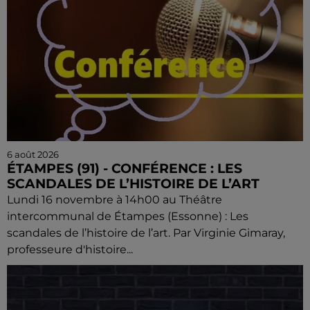
6 août 2026
ÉTAMPES (91) - CONFÉRENCE : LES
SCANDALES DE L’HISTOIRE DE L’ART
Lundi 16 novembre à 14h00 au Théâtre
intercommunal de Étampes (Essonne) : Les
scandales de l’histoire de l’art. Par Virginie Gimaray,
professeure d'histoire...