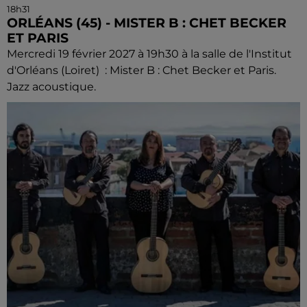
18h31
ORLÉANS (45) - MISTER B : CHET BECKER
ET PARIS
Mercredi 19 février 2027 à 19h30 à la salle de l'Institut
d'Orléans (Loiret) : Mister B : Chet Becker et Paris.
Jazz acoustique.