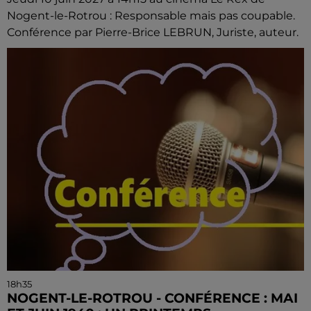
Nogent-le-Rotrou : Responsable mais pas coupable.
Conférence par Pierre-Brice LEBRUN, Juriste, auteur.
18h35
NOGENT-LE-ROTROU - CONFÉRENCE : MAI