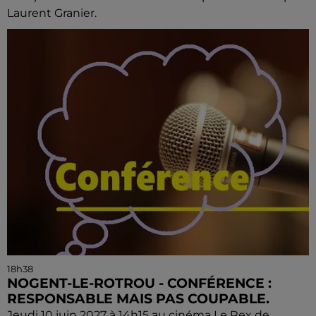
Laurent Granier.
18h38
NOGENT-LE-ROTROU - CONFÉRENCE :
RESPONSABLE MAIS PAS COUPABLE.
Jeudi 10 juin 2027 à 14h15 au cinéma Le Rex de