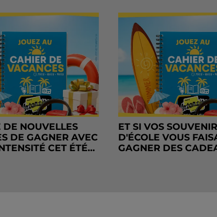
 DE NOUVELLES
ET SI VOS SOUVENI
S DE GAGNER AVEC
D'ÉCOLE VOUS FAIS
NTENSITÉ CET ÉTÉ...
GAGNER DES CADE