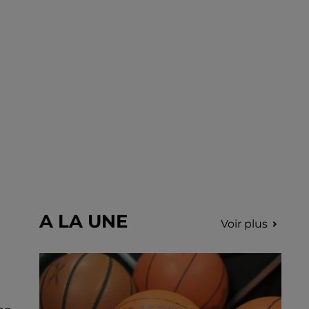
Nottonville. L'intervention rapide des
secours a permis d'éteindre...
A LA UNE
Voir plus