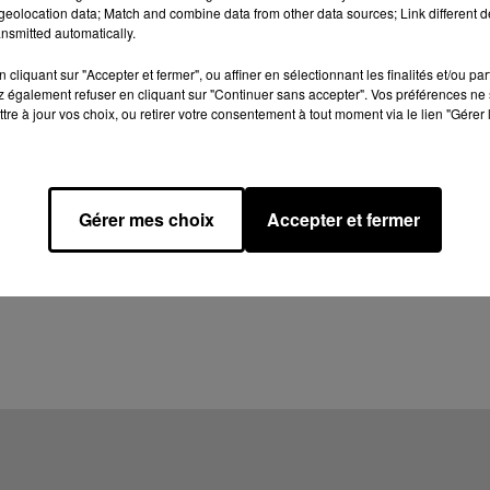
eolocation data; Match and combine data from other data sources; Link different de
nsmitted automatically.
cliquant sur "Accepter et fermer", ou affiner en sélectionnant les finalités et/ou pa
 également refuser en cliquant sur "Continuer sans accepter". Vos préférences ne 
tre à jour vos choix, ou retirer votre consentement à tout moment via le lien "Gérer 
Gérer mes choix
Accepter et fermer