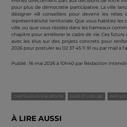
Prenez directement part aux décisions de votre vill
pour plus de démocratie participative. La ville lance
désigner 48 conseillers pour devenir les relais 
représentativité territoriale. Que vous habitiez les
ville, ou que vous résidez dans les hameaux comme
chapitre pour améliorer le cadre de vie. Ces futurs 
avec les élus sur des projets concrets pour renfor
2026 pour postuler au 02 37 45 11 91 ou par mail à 
Publié : 16 mai 2026 à 10h40 par Rédaction Intensit
CHÂTEAUDUN & SA RÉGION
EURE-ET-LOIR (28)
INFO LO
À LIRE AUSSI