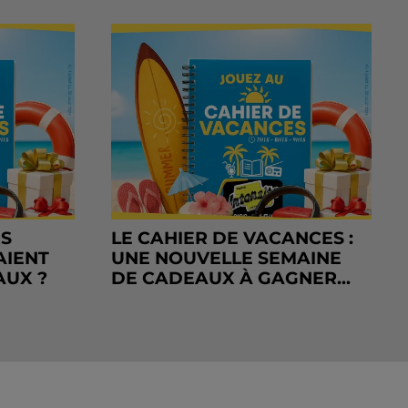
RS
LE CAHIER DE VACANCES :
AIENT
UNE NOUVELLE SEMAINE
AUX ?
DE CADEAUX À GAGNER...