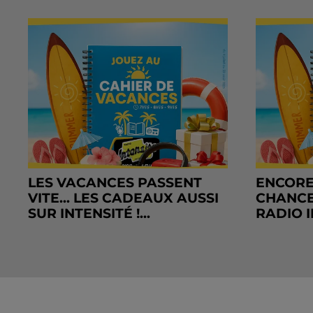
LES VACANCES PASSENT
ENCORE
VITE... LES CADEAUX AUSSI
CHANCE
SUR INTENSITÉ !...
RADIO I