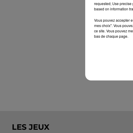
requested; Use precise g
based on information tra
Vous pouvez accepter en 
mes choix". Vous pouvez
ce site. Vous pouvez met
bas de chaque page.
LES JEUX