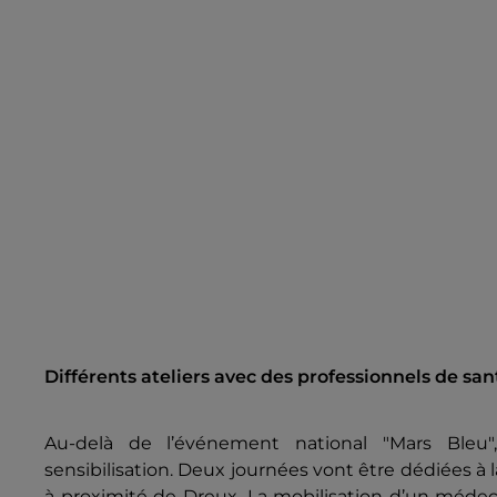
Différents ateliers avec des professionnels de sa
Au-delà de l’événement national "Mars Bleu"
sensibilisation.
Deux journées vont être dédiées à 
à proximité de Dreux. La mobilisation d’un médeci