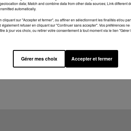
eolocation data; Match and combine data from other data sources; Link different de
nsmitted automatically.
cliquant sur "Accepter et fermer", ou affiner en sélectionnant les finalités et/ou pa
 également refuser en cliquant sur "Continuer sans accepter". Vos préférences ne 
tre à jour vos choix, ou retirer votre consentement à tout moment via le lien "Gérer 
Gérer mes choix
Accepter et fermer