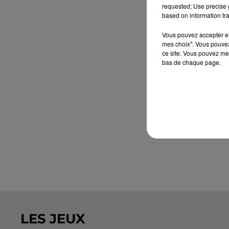
requested; Use precise g
based on information tra
Vous pouvez accepter en 
mes choix". Vous pouvez
ce site. Vous pouvez met
bas de chaque page.
LES JEUX