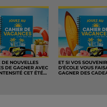
 DE NOUVELLES
ET SI VOS SOUVENI
S DE GAGNER AVEC
D'ÉCOLE VOUS FAIS
NTENSITÉ CET ÉTÉ...
GAGNER DES CADE