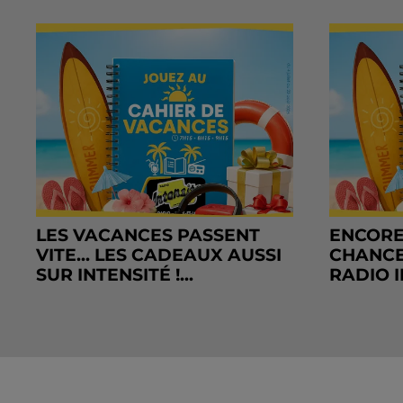
LES VACANCES PASSENT
ENCORE
VITE... LES CADEAUX AUSSI
CHANCE
SUR INTENSITÉ !...
RADIO I