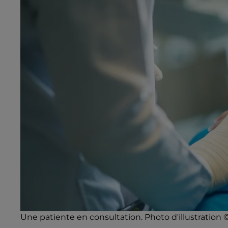
Une patiente en consultation. Photo d'illustration 