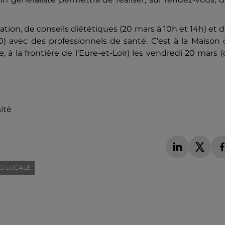
pation, de conseils diététiques (20 mars à 10h et 14h) et 
0) avec des professionnels de santé.
C’est à la Maison
à la frontière de l’Eure-et-Loir) les vendredi 20 mars 
ité
O LOCALE