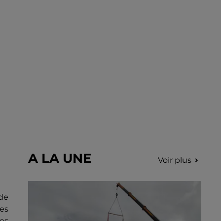
A LA UNE
Voir plus
de
ues
des