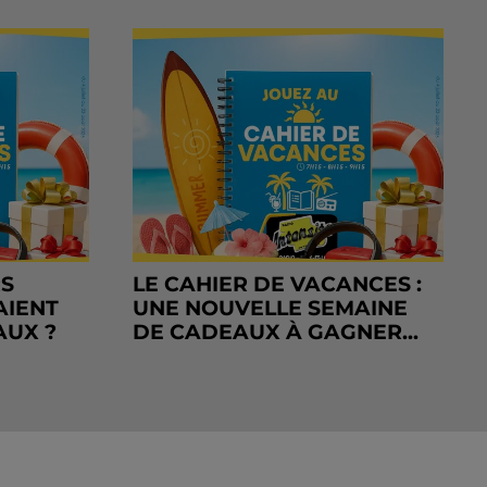
RS
LE CAHIER DE VACANCES :
AIENT
UNE NOUVELLE SEMAINE
AUX ?
DE CADEAUX À GAGNER...