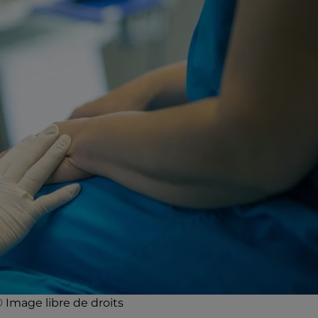
© Image libre de droits