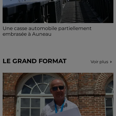
Une casse automobile partiellement
embrasée à Auneau
« chômage technique pour neuf personnes » après le
sinistre, qui a également fait un blessé.
LE GRAND FORMAT
Voir plus