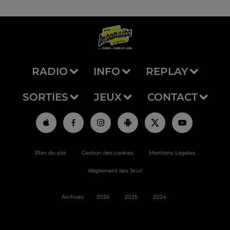
RADIO
INFO
REPLAY
SORTIES
JEUX
CONTACT
Plan du site
Gestion des cookies
Mentions Légales
Règlement des Jeux
Archives
2026
2025
2024