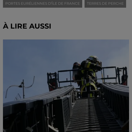
PORTES EURÉLIENNES D'ÎLE DE FRANCE
TERRES DE PERCHE
À LIRE AUSSI