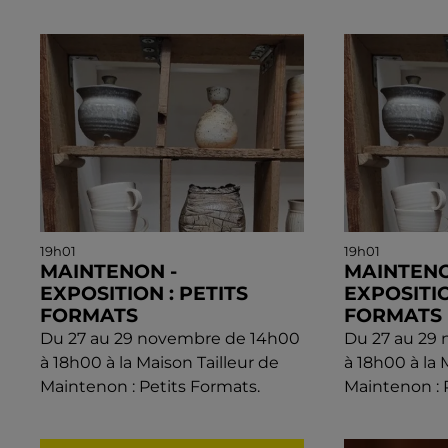
19h01
19h01
MAINTENON -
MAINTENO
EXPOSITION : PETITS
EXPOSITIO
FORMATS
FORMATS
Du 27 au 29 novembre de 14h00
Du 27 au 29
à 18h00 à la Maison Tailleur de
à 18h00 à la 
Maintenon : Petits Formats.
Maintenon : 