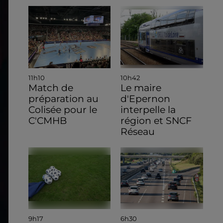
11h10
10h42
Match de
Le maire
préparation au
d'Epernon
Colisée pour le
interpelle la
C'CMHB
région et SNCF
Réseau
9h17
6h30