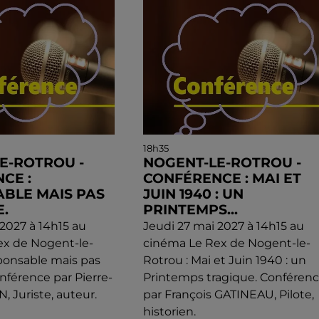
18h35
E-ROTROU -
NOGENT-LE-ROTROU -
CE :
CONFÉRENCE : MAI ET
BLE MAIS PAS
JUIN 1940 : UN
.
PRINTEMPS...
 2027 à 14h15 au
Jeudi 27 mai 2027 à 14h15 au
ex de Nogent-le-
cinéma Le Rex de Nogent-le-
ponsable mais pas
Rotrou : Mai et Juin 1940 : un
nférence par Pierre-
Printemps tragique. Conféren
, Juriste, auteur.
par François GATINEAU, Pilote,
historien.