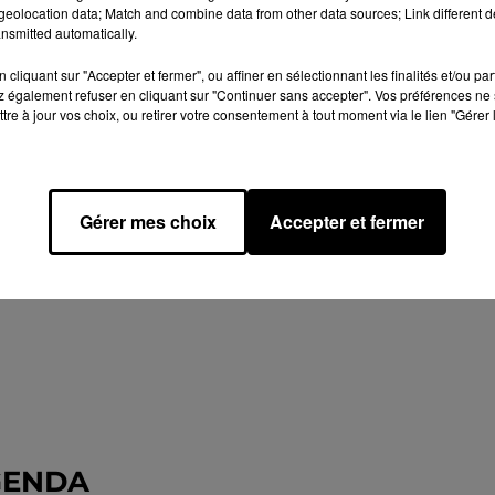
eolocation data; Match and combine data from other data sources; Link different de
nsmitted automatically.
cliquant sur "Accepter et fermer", ou affiner en sélectionnant les finalités et/ou pa
 également refuser en cliquant sur "Continuer sans accepter". Vos préférences ne 
tre à jour vos choix, ou retirer votre consentement à tout moment via le lien "Gérer 
Gérer mes choix
Accepter et fermer
GENDA