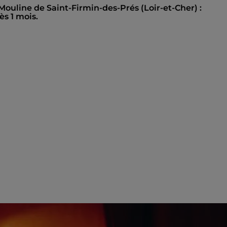
 Mouline de Saint-Firmin-des-Prés (Loir-et-Cher) :
s 1 mois.