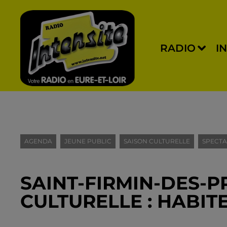
RADIO
I
AGENDA
JEUNE PUBLIC
SAISON CULTURELLE
SPECTA
SAINT-FIRMIN-DES-PR
CULTURELLE : HABIT