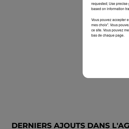
requested; Use precise g
based on information tra
Vous pouvez accepter en 
mes choix". Vous pouvez
ce site. Vous pouvez met
bas de chaque page.
DERNIERS AJOUTS DANS L'A