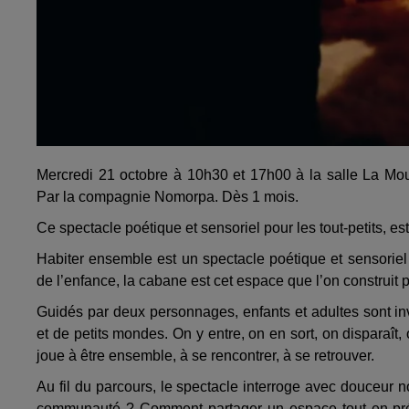
Mercredi 21 octobre à 10h30 et 17h00 à la salle La Moul
Par la compagnie Nomorpa. Dès 1 mois.
Ce spectacle poétique et sensoriel pour les tout-petits, es
Habiter ensemble est un spectacle poétique et sensoriel p
de l’enfance, la cabane est cet espace que l’on construit 
Guidés par deux personnages, enfants et adultes sont inv
et de petits mondes. On y entre, on en sort, on disparaît,
joue à être ensemble, à se rencontrer, à se retrouver.
Au fil du parcours, le spectacle interroge avec douceur n
communauté ? Comment partager un espace tout en prés