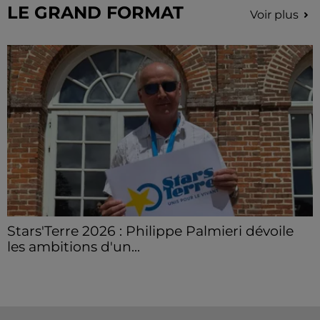
LE GRAND FORMAT
Voir plus
Stars'Terre 2026 : Philippe Palmieri dévoile
les ambitions d'un...
À quelques semaines de la première édition de
Stars'Terre, organisée du 18 au 20 septembre 2026 au
Château de Courtalain, Philippe Palmieri, président...