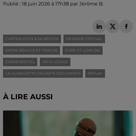
Publié : 18 juin 2026 à 17h38 par Jérôme B.
CHÂTEAUDUN & SA RÉGION
EN MODE FESTIVAL
ENTRE BEAUCE ET PERCHE
EURE-ET-LOIR (28)
EVÈNEMENTIEL
INFO LOCALE
LA GUINGUETTE DES RATS DES CHANTS
REPLAY
À LIRE AUSSI