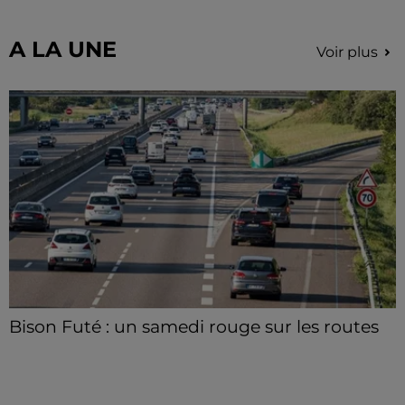
A LA UNE
Voir plus
Bison Futé : un samedi rouge sur les routes
C'est l'un des week-ends les plus chargés de l'été,
avec des départs aussi importants que les retours.