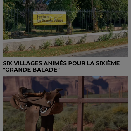
SIX VILLAGES ANIMÉS POUR LA SIXIÈME
"GRANDE BALADE"