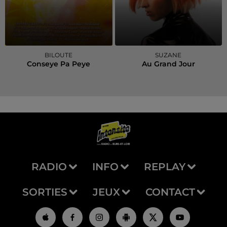
BILOUTE
SUZANE
Conseye Pa Peye
Au Grand Jour
RADIO
INFO
REPLAY
SORTIES
JEUX
CONTACT