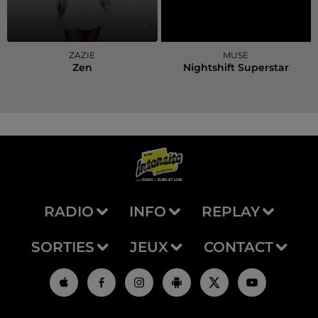
ZAZIE
MUSE
Zen
Nightshift Superstar
RADIO
INFO
REPLAY
SORTIES
JEUX
CONTACT