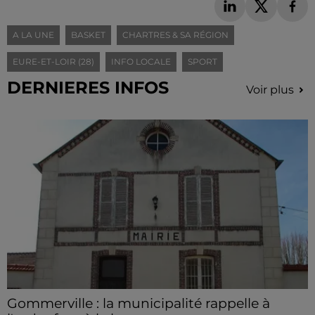
A LA UNE
BASKET
CHARTRES & SA RÉGION
EURE-ET-LOIR (28)
INFO LOCALE
SPORT
DERNIERES INFOS
Voir plus
Gommerville : la municipalité rappelle à