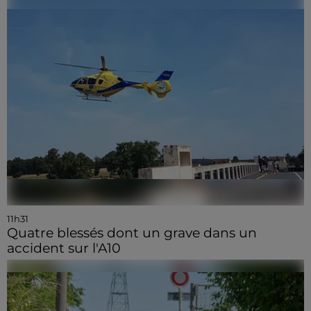
11h31
Quatre blessés dont un grave dans un
accident sur l'A10