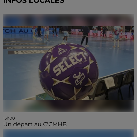
INFOS LOCALES
13h00
Un départ au C'CMHB