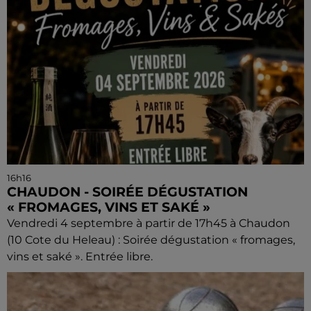
16h16
CHAUDON - SOIRÉE DÉGUSTATION
« FROMAGES, VINS ET SAKÉ »
Vendredi 4 septembre à partir de 17h45 à Chaudon
(10 Cote du Heleau) : Soirée dégustation « fromages,
vins et saké ». Entrée libre.