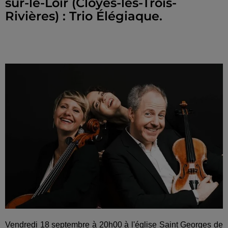
sur-le-Loir (Cloyes-les-Trois-
Rivières) : Trio Élégiaque.
Vendredi 18 septembre à 20h00 à l'église Saint Georges de