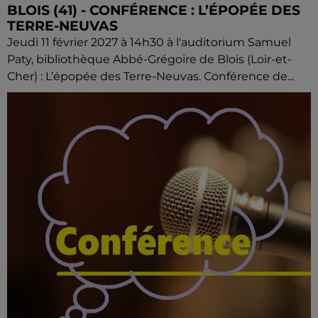
BLOIS (41) - CONFÉRENCE : L’ÉPOPÉE DES
TERRE-NEUVAS
Jeudi 11 février 2027 à 14h30 à l'auditorium Samuel
Paty, bibliothèque Abbé-Grégoire de Blois (Loir-et-
Cher) : L’épopée des Terre-Neuvas. Conférence de...