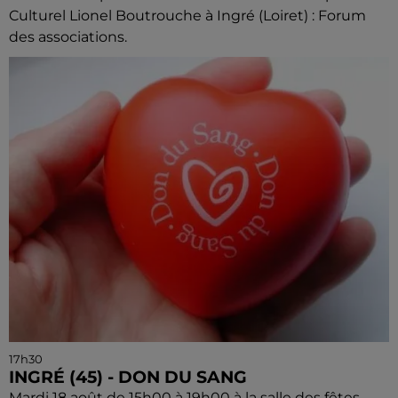
Culturel Lionel Boutrouche à Ingré (Loiret) : Forum
des associations.
17h30
INGRÉ (45) - DON DU SANG
Mardi 18 août de 15h00 à 19h00 à la salle des fêtes