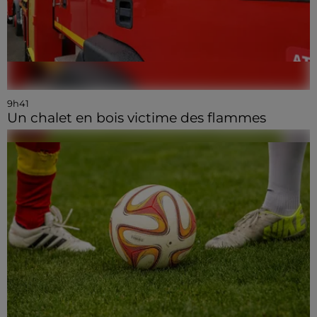
9h41
Un chalet en bois victime des flammes