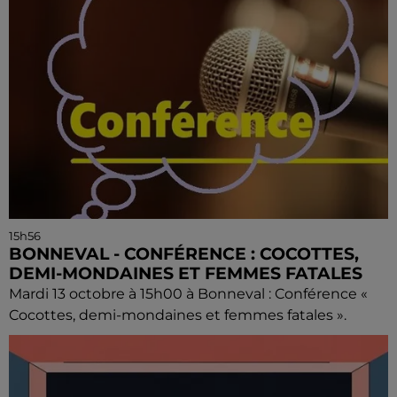
15h56
BONNEVAL - CONFÉRENCE : COCOTTES,
DEMI-MONDAINES ET FEMMES FATALES
Mardi 13 octobre à 15h00 à Bonneval : Conférence «
Cocottes, demi-mondaines et femmes fatales ».