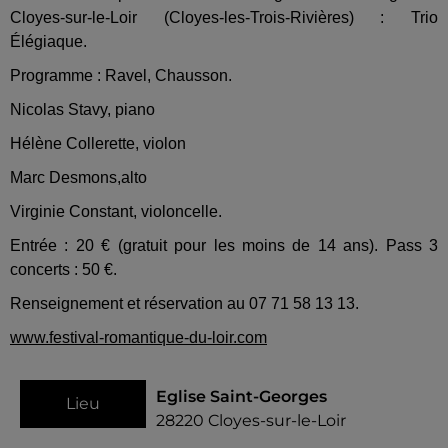
Cloyes-sur-le-Loir (Cloyes-les-Trois-Rivières) : Trio
Élégiaque.
Programme : Ravel, Chausson.
Nicolas Stavy, piano
Hélène Collerette, violon
Marc Desmons,alto
Virginie Constant, violoncelle.
Entrée : 20 € (gratuit pour les moins de 14 ans). Pass 3
concerts : 50 €.
Renseignement et réservation au 07 71 58 13 13.
www.festival-romantique-du-loir.com
Eglise Saint-Georges
Lieu
28220
Cloyes-sur-le-Loir