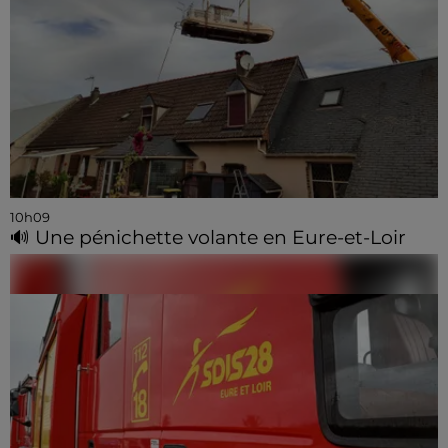
10h09
🔊 Une pénichette volante en Eure-et-Loir