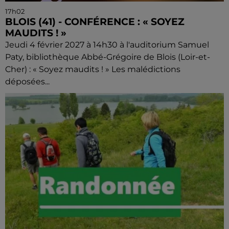
17h02
BLOIS (41) - CONFÉRENCE : « SOYEZ
MAUDITS ! »
Jeudi 4 février 2027 à 14h30 à l'auditorium Samuel
Paty, bibliothèque Abbé-Grégoire de Blois (Loir-et-
Cher) : « Soyez maudits ! » Les malédictions
déposées...