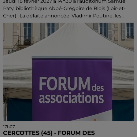
Jeudi 18 février 2027 à 14h30 à l'auditorium Samuel
Paty, bibliothèque Abbé-Grégoire de Blois (Loir-et-
Cher) : La défaite annoncée. Vladimir Poutine, les...
17h07
CERCOTTES (45) - FORUM DES