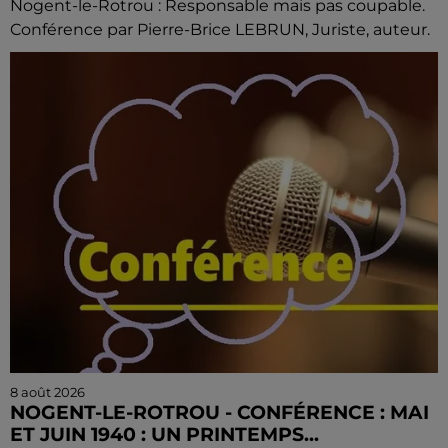
Nogent-le-Rotrou : Responsable mais pas coupable.
Conférence par Pierre-Brice LEBRUN, Juriste, auteur.
8 août 2026
NOGENT-LE-ROTROU - CONFÉRENCE : MAI
ET JUIN 1940 : UN PRINTEMPS...