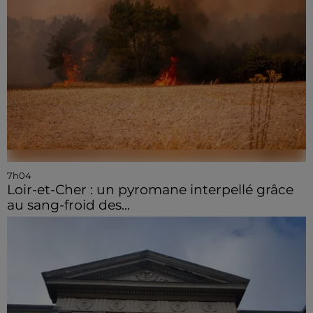
7h04
Loir-et-Cher : un pyromane interpellé grâce
au sang-froid des...