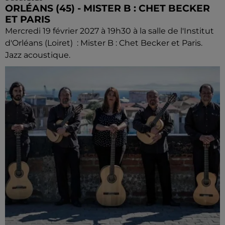
ORLÉANS (45) - MISTER B : CHET BECKER
ET PARIS
Mercredi 19 février 2027 à 19h30 à la salle de l'Institut
d'Orléans (Loiret) : Mister B : Chet Becker et Paris.
Jazz acoustique.