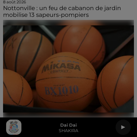
8 août 2026
Nottonville : un feu de cabanon de jardin
mobilise 13 sapeurs-pompiers
8 août 2026
Dai Dai
Coupe de France : les basketteurs chartrains
SHAKIRA
connaissent la...