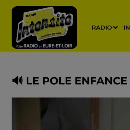
RADIO
I
🔊 LE POLE ENFANCE