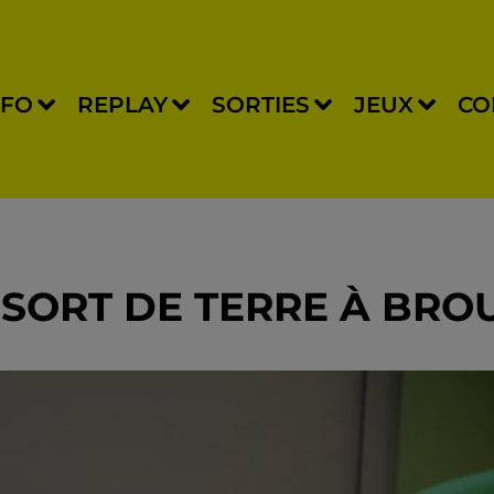
NFO
REPLAY
SORTIES
JEUX
CO
 SORT DE TERRE À BRO