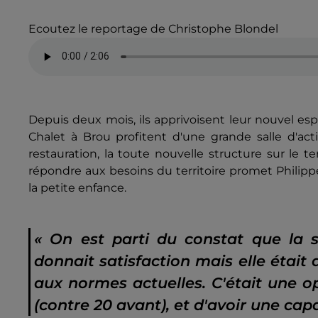
Ecoutez le reportage de Christophe Blondel
Depuis deux mois, ils apprivoisent leur nouvel es
Chalet à Brou profitent d'une grande salle d'activ
restauration, la toute nouvelle structure sur le 
répondre aux besoins du territoire promet Phili
la petite enfance.
« On est parti du constat que la str
donnait satisfaction mais elle était
aux normes actuelles. C'était une op
(contre 20 avant), et d'avoir une capa