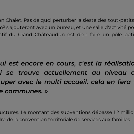
n Chalet. Pas de quoi perturber la sieste des tout-petits.
30m² s'ajouteront avec un bureau, et une salle d'activité p
jectif du Grand Châteaudun est d'en faire un pôle pet
 est encore en cours, c'est la réalisati
ui se trouve actuellement au niveau 
per avec le multi accueil, cela en fera 
de communes. »
ructures. Le montant des subventions dépasse 1,2 milli
e de la convention territoriale de services aux familles