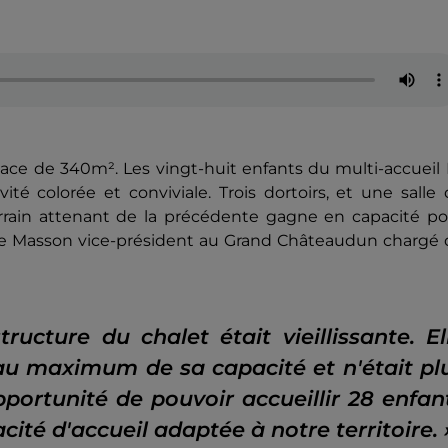
pace de 340m². Les vingt-huit enfants du multi-accueil
ité colorée et conviviale. Trois dortoirs, et une salle
terrain attenant de la précédente gagne en capacité p
ppe Masson vice-président au Grand Châteaudun chargé 
ucture du chalet était vieillissante. El
 au maximum de sa capacité et n'était pl
portunité de pouvoir accueillir 28 enfan
cité d'accueil adaptée à notre territoire. 