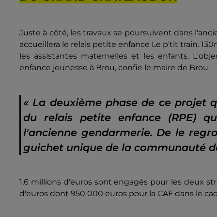
Juste à côté, les travaux se poursuivent dans l'ancie
accueillera le relais petite enfance Le p'tit train. 1
les assistantes maternelles et les enfants. L'ob
enfance jeunesse à Brou, confie le maire de Brou.
« La deuxième phase de ce projet qui
du relais petite enfance (RPE) q
l'ancienne gendarmerie. De le regrou
guichet unique de la communauté 
1,6 millions d'euros sont engagés pour les deux st
d'euros dont 950 000 euros pour la CAF dans le cadr