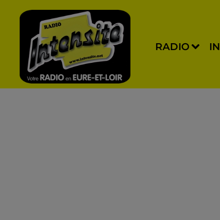
RADIO
I