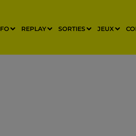
NFO
REPLAY
SORTIES
JEUX
CO