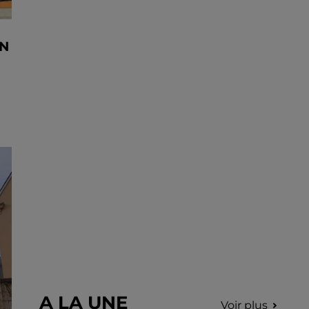
EN
A LA UNE
Voir plus