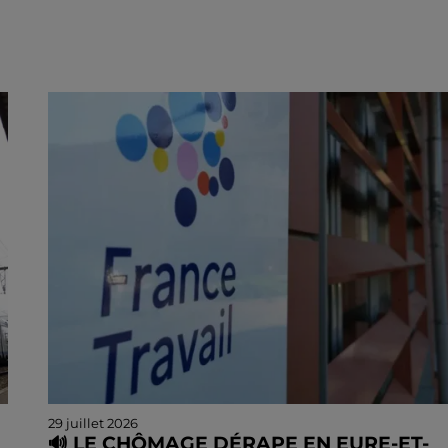
29 juillet 2026
🔊 LE CHÔMAGE DÉRAPE EN EURE-ET-