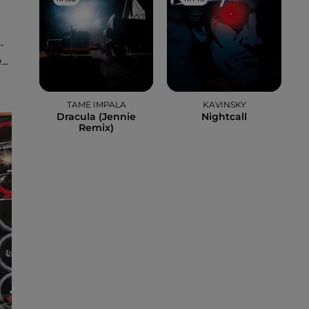
-
..
TAME IMPALA
KAVINSKY
Dracula (jennie
Nightcall
Remix)