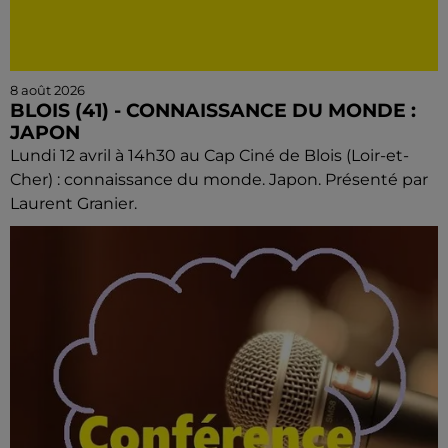
8 août 2026
BLOIS (41) - CONNAISSANCE DU MONDE :
JAPON
Lundi 12 avril à 14h30 au Cap Ciné de Blois (Loir-et-
Cher) : connaissance du monde. Japon. Présenté par
Laurent Granier.