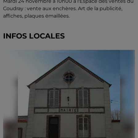
Mardi 24 novembre à 10h00 à l'Espace des ventes du
Coudray : vente aux enchères. Art de la publicité,
affiches, plaques émaillées.
INFOS LOCALES