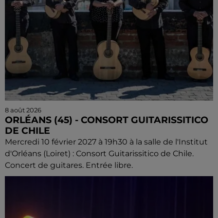
8 août 2026
ORLÉANS (45) - CONSORT GUITARISSITICO
DE CHILE
Mercredi 10 février 2027 à 19h30 à la salle de l'Institut
d'Orléans (Loiret) : Consort Guitarissitico de Chile.
Concert de guitares. Entrée libre.