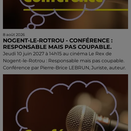
8 août 2026
NOGENT-LE-ROTROU - CONFÉRENCE :
RESPONSABLE MAIS PAS COUPABLE.
Jeudi 10 juin 2027 à 14h15 au cinéma Le Rex de
Nogent-le-Rotrou : Responsable mais pas coupable.
Conférence par Pierre-Brice LEBRUN, Juriste, auteur.