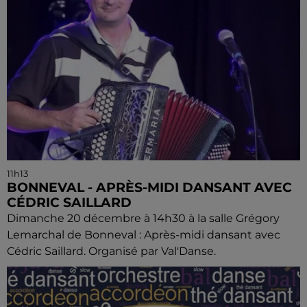
11h13
BONNEVAL - APRÈS-MIDI DANSANT AVEC
CÉDRIC SAILLARD
Dimanche 20 décembre à 14h30 à la salle Grégory
Lemarchal de Bonneval : Après-midi dansant avec
Cédric Saillard. Organisé par Val'Danse.