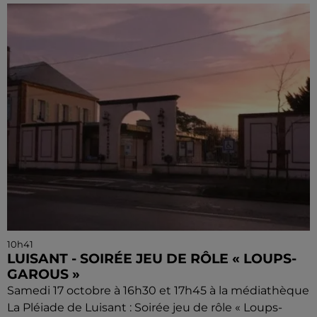
10h41
LUISANT - SOIRÉE JEU DE RÔLE « LOUPS-
GAROUS »
Samedi 17 octobre à 16h30 et 17h45 à la médiathèque
La Pléiade de Luisant : Soirée jeu de rôle « Loups-