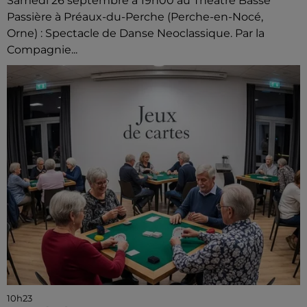
Samedi 26 septembre à 19h00 au Théâtre Basse
Passière à Préaux-du-Perche (Perche-en-Nocé,
Orne) : Spectacle de Danse Neoclassique. Par la
Compagnie...
10h23