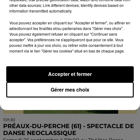
other data sources; Link different devices; Identify devices based on
d’Italie. Accordéoniste Théo Ould. Avec L’Opéra...
information transmitted automatically.
Vous pouvez accepter en cliquant sur "Accepter et fermer", ou affiner en
sélectionnant les finalités et/ou partenaires dans "Gérer mes choix".
Vous pouvez également refuser en cliquant sur "Continuer sans
accepter". Vos préférences ne s'appliqueront que pour ce site. Vous
pouvez mettre à jour vos choix, ou retirer votre consentement à tout
moment via le lien "Gérer les cookies" situé en bas de chaque page.
Accepter et fermer
Gérer mes choix
10h30
PRÉAUX-DU-PERCHE (61) - SPECTACLE DE
DANSE NEOCLASSIQUE