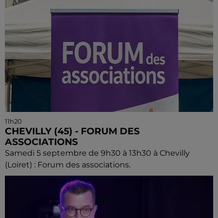
11h20
CHEVILLY (45) - FORUM DES
ASSOCIATIONS
Samedi 5 septembre de 9h30 à 13h30 à Chevilly
(Loiret) : Forum des associations.