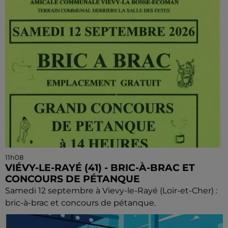
11h08
VIÉVY-LE-RAYÉ (41) - BRIC-À-BRAC ET
CONCOURS DE PÉTANQUE
Samedi 12 septembre à Vievy-le-Rayé (Loir-et-Cher) :
bric-à-brac et concours de pétanque.