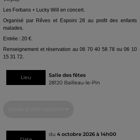
Les Forbans + Lucky Will en concert.
Organisé par Rêves et Espoirs 28 au profit des enfants
malades.
Entrée : 20 €.
Renseignement et réservation au 06 70 40 58 78 ou 06 10
15 31 72.
Salle des fêtes
Lieu
28120
Bailleau-le-Pin
Ajouter à votre calendrier
du
4 octobre 2026 à 14h00
Date