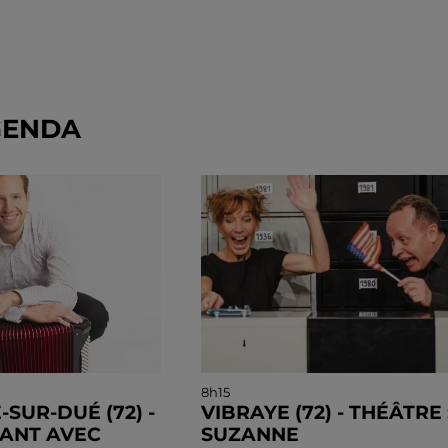
GENDA
8h15
SUR-DUÉ (72) -
VIBRAYE (72) - THÉÂTRE 
ANT AVEC
SUZANNE