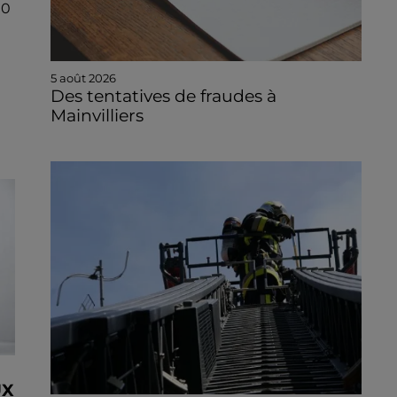
00
5 août 2026
Des tentatives de fraudes à
Mainvilliers
UX