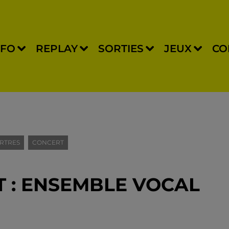
NFO
REPLAY
SORTIES
JEUX
CO
RTRES
CONCERT
T : ENSEMBLE VOCAL