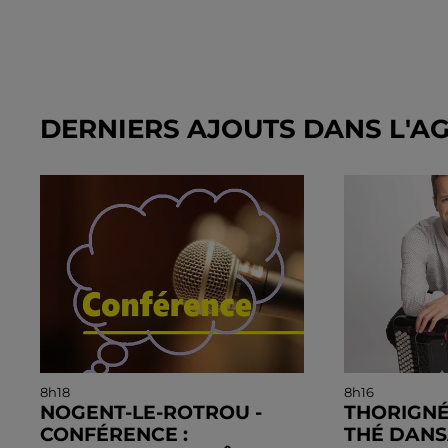
DERNIERS AJOUTS DANS L'A
8h18
8h16
NOGENT-LE-ROTROU -
THORIGNÉ-
CONFÉRENCE :
THÉ DANS