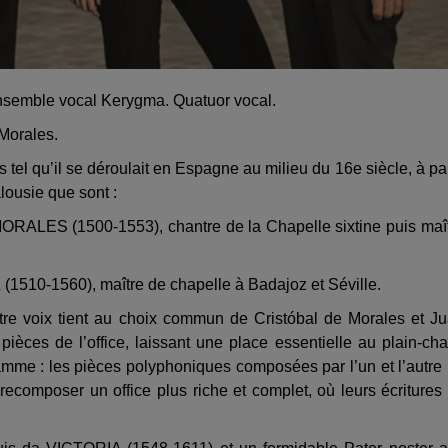
Ensemble vocal Kerygma. Quatuor vocal.
Morales.
tel qu’il se déroulait en Espagne au milieu du 16e siècle, à par
lousie que sont :
ALES (1500-1553), chantre de la Chapelle sixtine puis maî
-1560), maître de chapelle à Badajoz et Séville.
tre voix tient au choix commun de Cristóbal de Morales et J
èces de l’office, laissant une place essentielle au plain-cha
ramme : les pièces polyphoniques composées par l’un et l’autre
ecomposer un office plus riche et complet, où leurs écritures