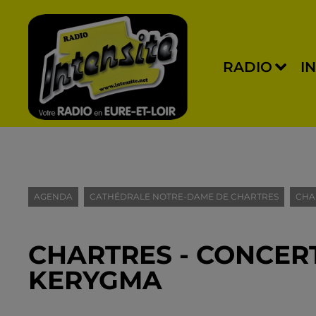
RADIO
I
AGENDA
CATHÉDRALE NOTRE-DAME DE CHARTRES
CHA
CHARTRES - CONCER
KERYGMA