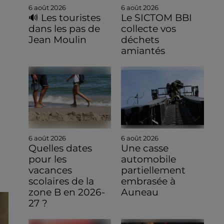
6 août 2026
6 août 2026
🔊 Les touristes
Le SICTOM BBI
dans les pas de
collecte vos
Jean Moulin
déchets
amiantés
6 août 2026
6 août 2026
Quelles dates
Une casse
pour les
automobile
vacances
partiellement
scolaires de la
embrasée à
zone B en 2026-
Auneau
27 ?