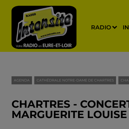
RADIO
I
AGENDA
CATHÉDRALE NOTRE-DAME DE CHARTRES
CHA
CHARTRES - CONCERT
MARGUERITE LOUISE