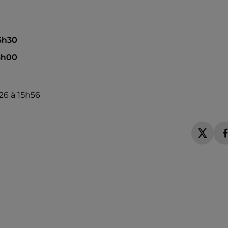
16h30
18h00
2026 à 15h56