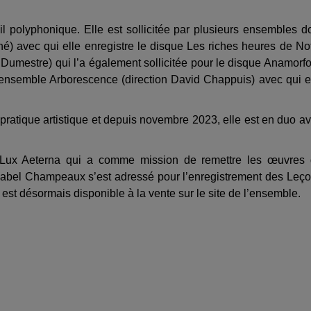
l polyphonique. Elle est sollicitée par plusieurs ensembles d
é) avec qui elle enregistre le disque Les riches heures de No
mestre) qui l’a également sollicitée pour le disque Anamorfo
l’ensemble Arborescence (direction David Chappuis) avec qui e
 pratique artistique et depuis novembre 2023, elle est en duo a
ble Lux Aeterna qui a comme mission de remettre les œuvres
 le Label Champeaux s’est adressé pour l’enregistrement des Leç
est désormais disponible à la vente sur le site de l’ensemble.