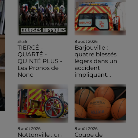
3h36
8 août 2026
TIERCÉ -
Barjouville :
QUARTÉ -
quatre blessés
QUINTÉ PLUS -
légers dans un
Les Pronos de
accident
Nono
impliquant...
8 août 2026
8 août 2026
Nottonville : un
Coupe de