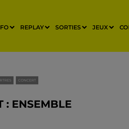
NFO
REPLAY
SORTIES
JEUX
CO
RTRES
CONCERT
 : ENSEMBLE