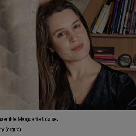
nsemble Marguerite Louise.
ry (orgue)