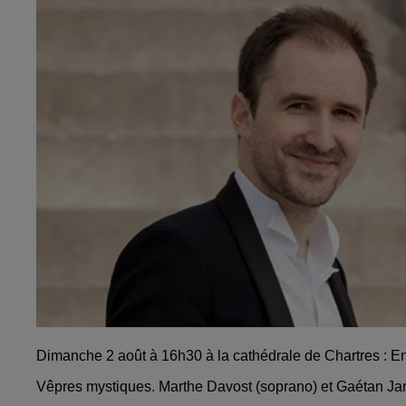
Dimanche 2 août à 16h30 à la cathédrale de Chartres : E
Vêpres mystiques.
Marthe Davost (soprano) et Gaétan Jar