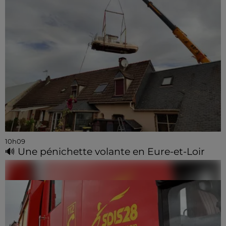
10h09
🔊 Une pénichette volante en Eure-et-Loir