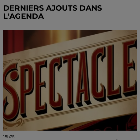
DERNIERS AJOUTS DANS
L'AGENDA
18h25