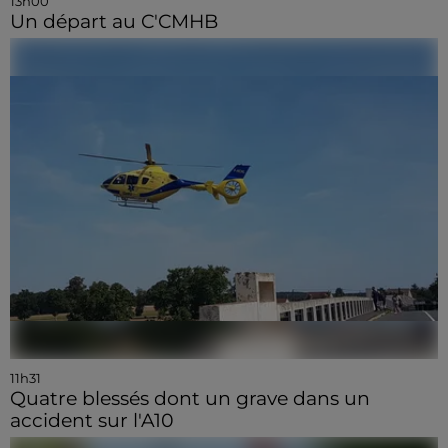
13h00
Un départ au C'CMHB
11h31
Quatre blessés dont un grave dans un
accident sur l'A10