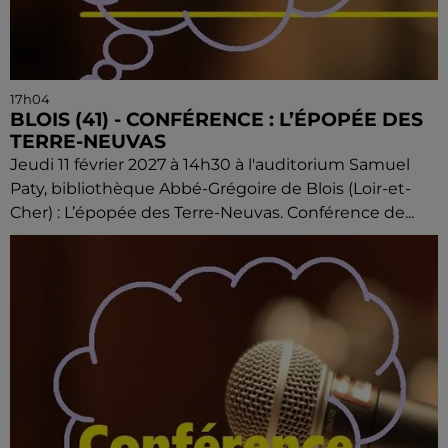
17h04
BLOIS (41) - CONFÉRENCE : L’ÉPOPÉE DES
TERRE-NEUVAS
Jeudi 11 février 2027 à 14h30 à l'auditorium Samuel
Paty, bibliothèque Abbé-Grégoire de Blois (Loir-et-
Cher) : L’épopée des Terre-Neuvas. Conférence de...