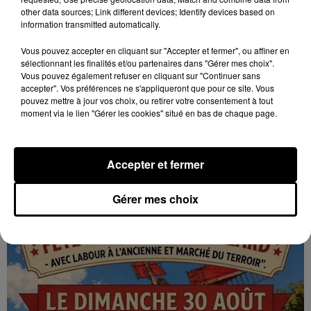
other data sources; Link different devices; Identify devices based on
information transmitted automatically.
Vous pouvez accepter en cliquant sur "Accepter et fermer", ou affiner en
sélectionnant les finalités et/ou partenaires dans "Gérer mes choix".
Vous pouvez également refuser en cliquant sur "Continuer sans
accepter". Vos préférences ne s'appliqueront que pour ce site. Vous
pouvez mettre à jour vos choix, ou retirer votre consentement à tout
moment via le lien "Gérer les cookies" situé en bas de chaque page.
16h58
GOMMERVILLE - RANDONNÉE PÉDESTRE
Dimanche 13 septembre à 8h30 à Gommerville :
Accepter et fermer
Randonnée pédestre. Deux parcours au choix.
Inscription obligatoire.
Gérer mes choix