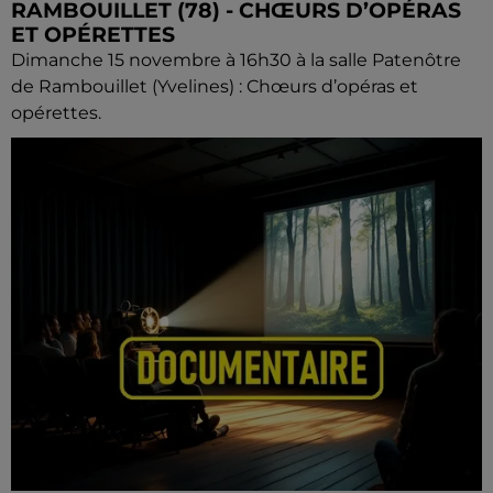
RAMBOUILLET (78) - CHŒURS D’OPÉRAS
ET OPÉRETTES
Dimanche 15 novembre à 16h30 à la salle Patenôtre
de Rambouillet (Yvelines) : Chœurs d’opéras et
opérettes.