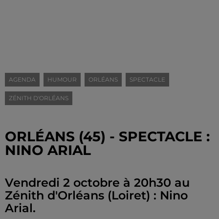
AGENDA
HUMOUR
ORLÉANS
SPECTACLE
ZÉNITH D'ORLÉANS
ORLÉANS (45) - SPECTACLE :
NINO ARIAL
Vendredi 2 octobre à 20h30 au
Zénith d'Orléans (Loiret) : Nino
Arial.