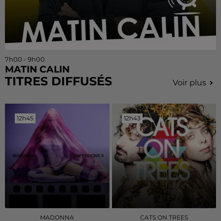
7h00 - 9h00
MATIN CALIN
TITRES DIFFUSÉS
Voir plus
12h45
12h45
12h43
12h43
MADONNA
CATS ON TREES