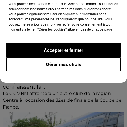
Vous pouvez accepter en cliquant sur "Accepter et fermer", ou affiner en
sélectionnant les finalités et/ou partenaires dans "Gérer mes choix".
Vous pouvez également refuser en cliquant sur "Continuer sans
accepter". Vos préférences ne s'appliqueront que pour ce site. Vous
pouvez mettre à jour vos choix, ou retirer votre consentement à tout
moment via le lien "Gérer les cookies" situé en bas de chaque page.
Accepter et fermer
Gérer mes choix
Coupe de France : les basketteurs chartrains
connaissent la...
Le C'CMBM affrontera un autre club de la région
Centre à l'occasion des 32es de finale de la Coupe de
France.