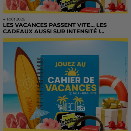
4 août 2026
LES VACANCES PASSENT VITE... LES
CADEAUX AUSSI SUR INTENSITÉ !...
L'été file à toute vitesse, mais il est encore temps de
tenter votre chance ! Le Cahier de Vacances continue
sur Radio Intensité avec des centaines de...