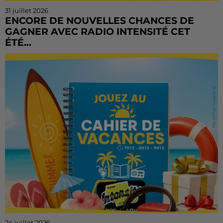
31 juillet 2026
ENCORE DE NOUVELLES CHANCES DE
GAGNER AVEC RADIO INTENSITÉ CET
ÉTÉ...
Vous n'avez pas encore tenté votre chance ? Ou vous
voulez rejouer ? Bonne nouvelle : le Cahier de
Vacances continue sur Radio Intensité ! Chaque
matin, de...
24 juillet 2026