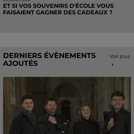
ET SI VOS SOUVENIRS D'ÉCOLE VOUS
FAISAIENT GAGNER DES CADEAUX ?
Le mois de juillet touche à sa fin, mais le Cahier de
Vacances continue sur Radio Intensité ! Chaque
matin, tentez de remporter des sorties, des activités
de...
DERNIERS ÉVÈNEMENTS
Voir plus
AJOUTÉS