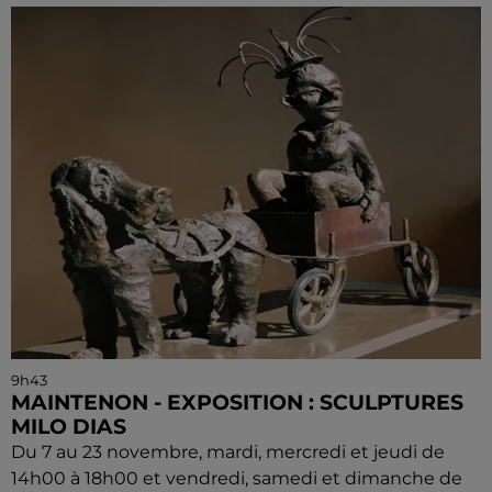
9h43
MAINTENON - EXPOSITION : SCULPTURES
MILO DIAS
Du 7 au 23 novembre, mardi, mercredi et jeudi de
14h00 à 18h00 et vendredi, samedi et dimanche de