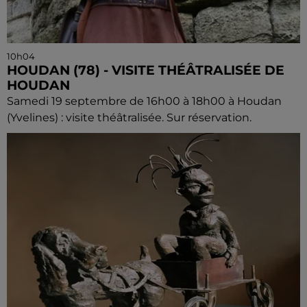
10h04
HOUDAN (78) - VISITE THÉÂTRALISÉE DE
HOUDAN
Samedi 19 septembre de 16h00 à 18h00 à Houdan
(Yvelines) : visite théâtralisée. Sur réservation.