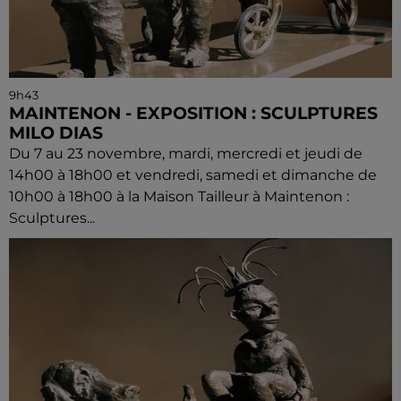
9h43
MAINTENON - EXPOSITION : SCULPTURES
MILO DIAS
Du 7 au 23 novembre, mardi, mercredi et jeudi de
14h00 à 18h00 et vendredi, samedi et dimanche de
10h00 à 18h00 à la Maison Tailleur à Maintenon :
Sculptures...