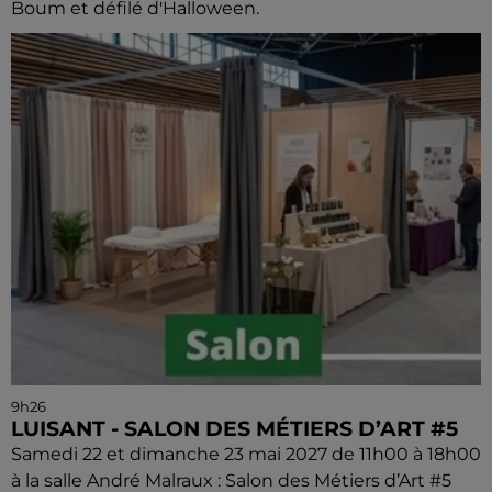
Boum et défilé d'Halloween.
9h26
LUISANT - SALON DES MÉTIERS D’ART #5
Samedi 22 et dimanche 23 mai 2027 de 11h00 à 18h00
à la salle André Malraux : Salon des Métiers d’Art #5