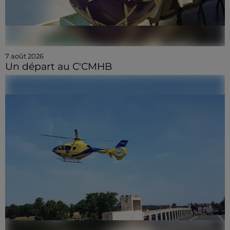
7 août 2026
Un départ au C'CMHB