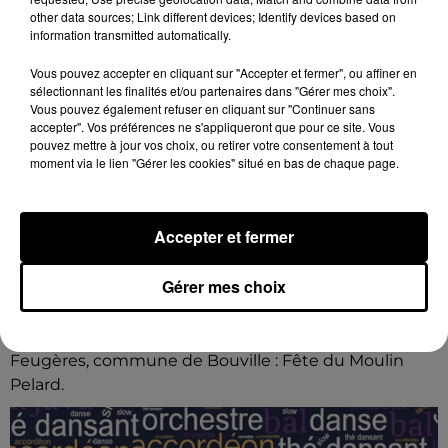
other data sources; Link different devices; Identify devices based on
information transmitted automatically.
Vous pouvez accepter en cliquant sur "Accepter et fermer", ou affiner en
sélectionnant les finalités et/ou partenaires dans "Gérer mes choix".
Vous pouvez également refuser en cliquant sur "Continuer sans
accepter". Vos préférences ne s'appliqueront que pour ce site. Vous
pouvez mettre à jour vos choix, ou retirer votre consentement à tout
moment via le lien "Gérer les cookies" situé en bas de chaque page.
Accepter et fermer
Gérer mes choix
7 août 2026
BOUVILLE - FÊTE DU MOULIN PELARD
Dimanche 30 août de 8h00 à 18h00 à Bois-de-
Feugères, commune de Bouville : Fête du Moulin
Pelard.