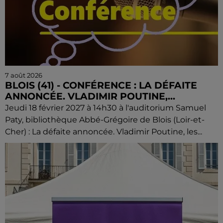
7 août 2026
BLOIS (41) - CONFÉRENCE : LA DÉFAITE
ANNONCÉE. VLADIMIR POUTINE,...
Jeudi 18 février 2027 à 14h30 à l'auditorium Samuel
Paty, bibliothèque Abbé-Grégoire de Blois (Loir-et-
Cher) : La défaite annoncée. Vladimir Poutine, les...