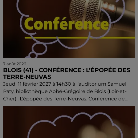
7 août 2026
BLOIS (41) - CONFÉRENCE : L’ÉPOPÉE DES
TERRE-NEUVAS
Jeudi 11 février 2027 à 14h30 à l'auditorium Samuel
Paty, bibliothèque Abbé-Grégoire de Blois (Loir-et-
Cher) : L’épopée des Terre-Neuvas. Conférence de...