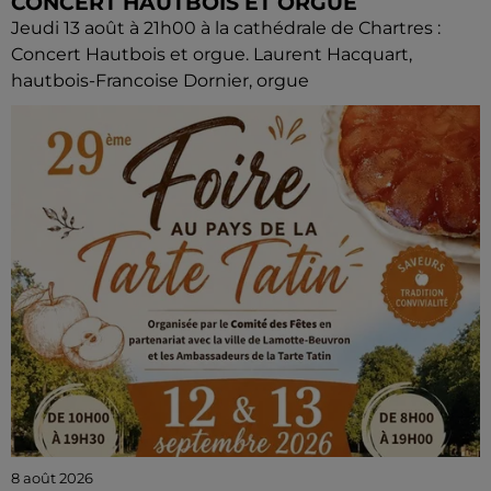
CONCERT HAUTBOIS ET ORGUE
Jeudi 13 août à 21h00 à la cathédrale de Chartres :
Concert Hautbois et orgue. Laurent Hacquart,
hautbois-Francoise Dornier, orgue
8 août 2026