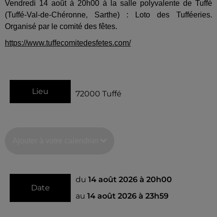
Vendredi 14 août à 20h00 à la salle polyvalente de Tuffé
(Tuffé-Val-de-Chéronne, Sarthe) : Loto des Tufféeries.
Organisé par le comité des fêtes.
https://www.tuffecomitedesfetes.com/
Lieu
72000
Tuffé
Ajouter à votre calendrier
du
14 août 2026 à 20h00
Date
au
14 août 2026 à 23h59