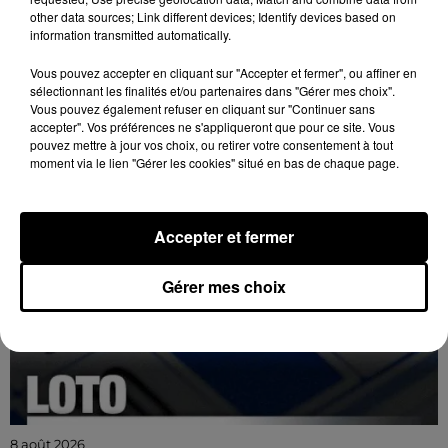
Dimanche 6 décembre à 14h00 à la Galerie de
other data sources; Link different devices; Identify devices based on
Chartres : vente aux enchères. Automates, musique
information transmitted automatically.
mécanique, phonographes, machines à sous, art
Vous pouvez accepter en cliquant sur "Accepter et fermer", ou affiner en
forain.
sélectionnant les finalités et/ou partenaires dans "Gérer mes choix".
Vous pouvez également refuser en cliquant sur "Continuer sans
accepter". Vos préférences ne s'appliqueront que pour ce site. Vous
pouvez mettre à jour vos choix, ou retirer votre consentement à tout
moment via le lien "Gérer les cookies" situé en bas de chaque page.
Accepter et fermer
Gérer mes choix
8 août 2026