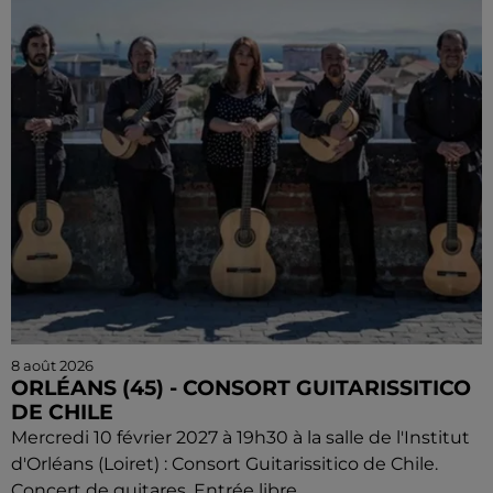
8 août 2026
ORLÉANS (45) - CONSORT GUITARISSITICO
DE CHILE
Mercredi 10 février 2027 à 19h30 à la salle de l'Institut
d'Orléans (Loiret) : Consort Guitarissitico de Chile.
Concert de guitares. Entrée libre.