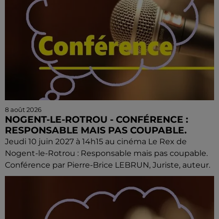
8 août 2026
NOGENT-LE-ROTROU - CONFÉRENCE :
RESPONSABLE MAIS PAS COUPABLE.
Jeudi 10 juin 2027 à 14h15 au cinéma Le Rex de
Nogent-le-Rotrou : Responsable mais pas coupable.
Conférence par Pierre-Brice LEBRUN, Juriste, auteur.