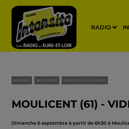
RADIO
I
AGENDA
BROCANTE
LONGNY-LES-VILLAGES
MOULICENT (61) - VI
Dimanche 6 septembre à partir de 6h30 à Moulicen