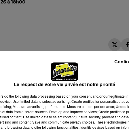
26 à 18h00
Contin
Le respect de votre vie privée est notre priorité
ers
do the following data processing based on your consent and/or our legitimate int
device; Use limited data to select advertising; Create profiles for personalised adver
vertising; Measure advertising performance; Measure content performance; Unders
ns of data from different sources; Develop and improve services; Create profiles to 
alised content; Use limited data to select content; Ensure security, prevent and detect
ertising and content; Save and communicate privacy choices. These technologies
and browsing data to offer following functionalities: Identify devices based on infor