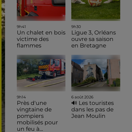
9h41
9h30
Un chalet en bois
Ligue 3, Orléans
victime des
ouvre sa saison
flammes
en Bretagne
9h14
6 août 2026
Près d'une
🔊 Les touristes
vingtaine de
dans les pas de
pompiers
Jean Moulin
mobilisés pour
un feu à...