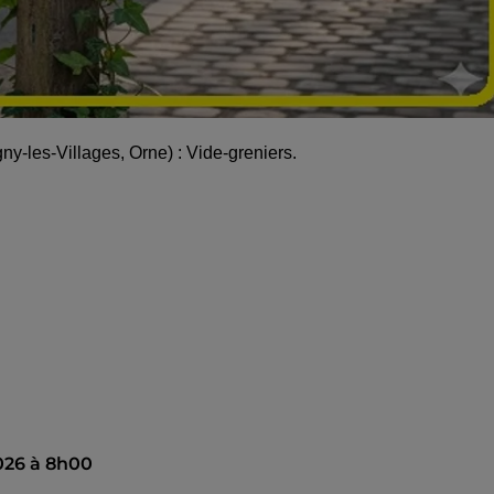
y-les-Villages, Orne) : Vide-greniers.
026 à 8h00