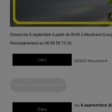
Dimanche 6 septembre à partir de 6h30 à Moulicent (Longn
Renseignement au 06 86 58 73 16.
Lieu
61000
Moulicent
Ajouter à votre calendrier
du
6 septembre 2
Date