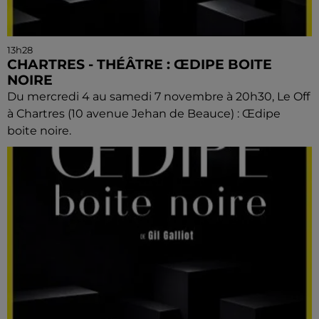
13h28
CHARTRES - THÉÂTRE : ŒDIPE BOITE
NOIRE
Du mercredi 4 au samedi 7 novembre à 20h30, Le Off
à Chartres (10 avenue Jehan de Beauce) : Œdipe
boite noire.