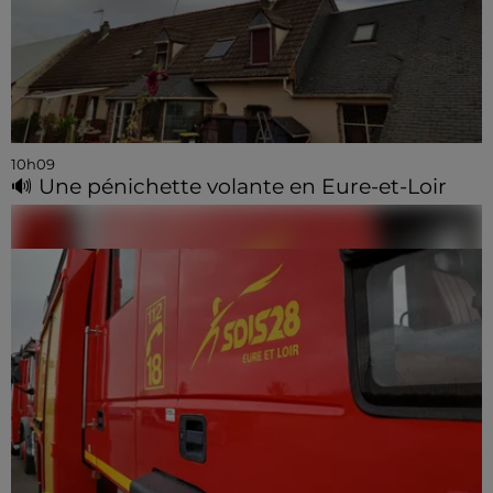
10h09
🔊 Une pénichette volante en Eure-et-Loir