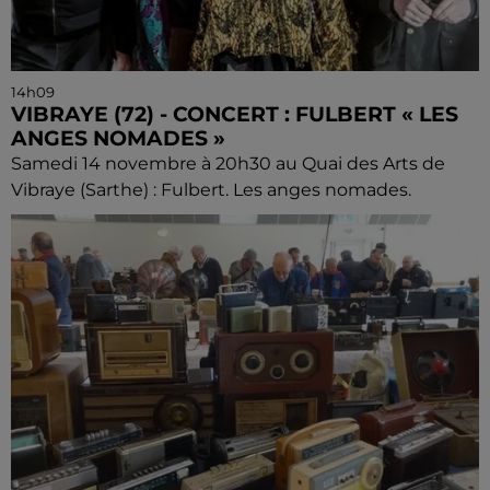
14h09
VIBRAYE (72) - CONCERT : FULBERT « LES
ANGES NOMADES »
Samedi 14 novembre à 20h30 au Quai des Arts de
Vibraye (Sarthe) : Fulbert. Les anges nomades.