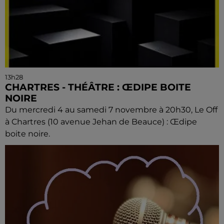
13h28
CHARTRES - THÉÂTRE : ŒDIPE BOITE
NOIRE
Du mercredi 4 au samedi 7 novembre à 20h30, Le Off
à Chartres (10 avenue Jehan de Beauce) : Œdipe
boite noire.