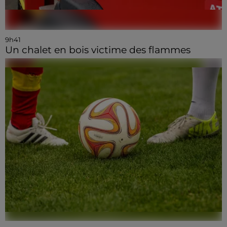
9h41
Un chalet en bois victime des flammes