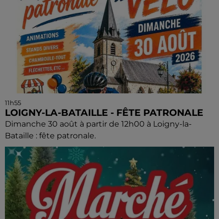
11h55
LOIGNY-LA-BATAILLE - FÊTE PATRONALE
Dimanche 30 août à partir de 12h00 à Loigny-la-
Bataille : fête patronale.