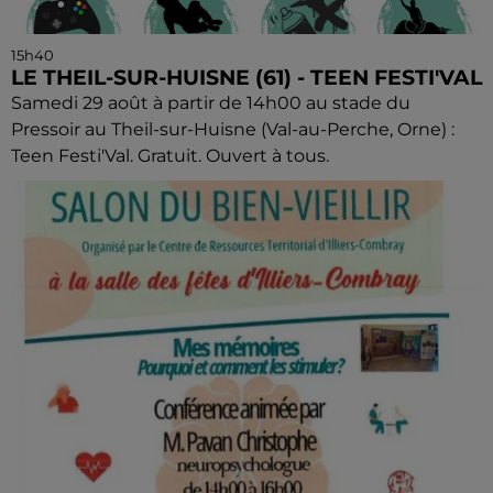
15h40
LE THEIL-SUR-HUISNE (61) - TEEN FESTI'VAL
Samedi 29 août à partir de 14h00 au stade du
Pressoir au Theil-sur-Huisne (Val-au-Perche, Orne) :
Teen Festi'Val. Gratuit. Ouvert à tous.