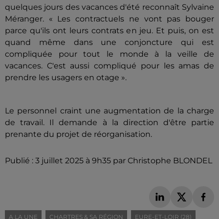
quelques jours des vacances d'été reconnaît Sylvaine
Méranger. « Les contractuels ne vont pas bouger
parce qu'ils ont leurs contrats en jeu. Et puis, on est
quand même dans une conjoncture qui est
compliquée pour tout le monde à la veille de
vacances. C'est aussi compliqué pour les amas de
prendre les usagers en otage ».
Le personnel craint une augmentation de la charge
de travail. Il demande à la direction d'être partie
prenante du projet de réorganisation.
Publié : 3 juillet 2025 à 9h35 par Christophe BLONDEL
A LA UNE
CHARTRES & SA RÉGION
EURE-ET-LOIR (28)