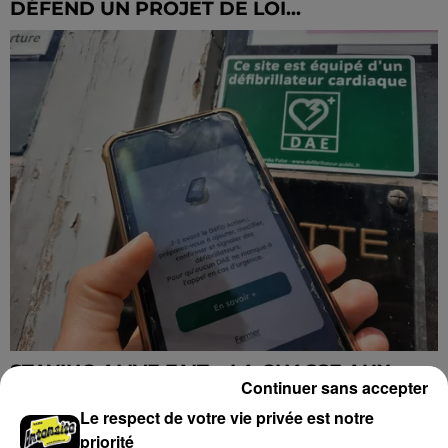
DÉFEND UN PROJET DE LOI...
STAYING ALIVE FAIT « LA CHASSE AUX
Continuer sans accepter
DÉFIBRILLATEURS »
Le respect de votre vie privée est notre
priorité