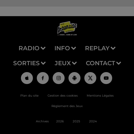
RADIO
INFO
REPLAY
SORTIES
JEUX
CONTACT
Plan du site
Gestion des cookies
Mentions Légales
Règlement des Jeux
Archives
2026
2025
2024