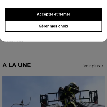
Accepter et fermer
Gérer mes choix
Le SICTOM BBI collecte vos déchets
amiantés
La collecte se fait sous conditions et pour un nombre
limité de personnes, sur incription.
A LA UNE
Voir plus