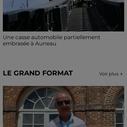
Une casse automobile partiellement
embrasée à Auneau
« chômage technique pour neuf personnes » après le
sinistre, qui a également fait un blessé.
LE GRAND FORMAT
Voir plus