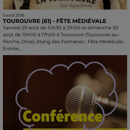
5 août 2026
TOUROUVRE (61) - FÊTE MÉDIÉVALE
Samedi 29 août de 10h30 à 21h00 et dimanche 30
août de 10h00 à 17h00 à Tourouvre (Tourouvre-au-
Perche, Orne), étang des Fontaines : Fête Médiévale.
Entrée...