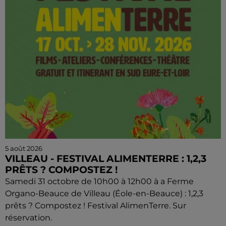
5 août 2026
VILLEAU - FESTIVAL ALIMENTERRE : 1,2,3
PRÊTS ? COMPOSTEZ !
Samedi 31 octobre de 10h00 à 12h00 à a Ferme
Organo-Beauce de Villeau (Éole-en-Beauce) : 1,2,3
prêts ? Compostez ! Festival AlimenTerre. Sur
réservation.