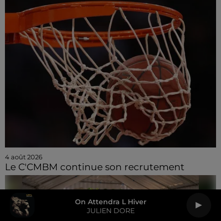
4 août 2026
Le C'CMBM continue son recrutement
On Attendra L Hiver
JULIEN DORE