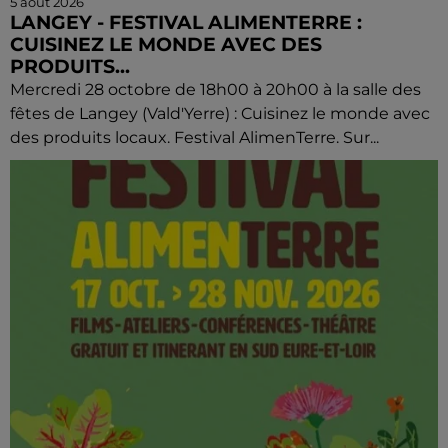
5 août 2026
LANGEY - FESTIVAL ALIMENTERRE :
CUISINEZ LE MONDE AVEC DES
PRODUITS...
Mercredi 28 octobre de 18h00 à 20h00 à la salle des
fêtes de Langey (Vald'Yerre) : Cuisinez le monde avec
des produits locaux. Festival AlimenTerre. Sur...