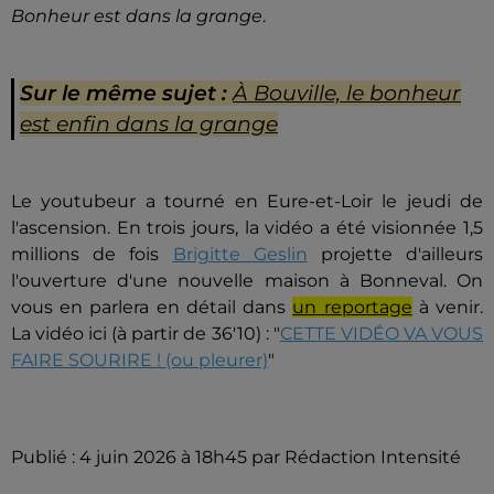
Bonheur est dans la grange
.
Sur le même sujet :
À Bouville, le bonheur
est enfin dans la grange
Le youtubeur a tourné en Eure-et-Loir le jeudi de
l'ascension. En trois jours, la vidéo a été visionnée 1,5
millions de fois
Brigitte Geslin
projette d'ailleurs
l'ouverture d'une nouvelle maison à Bonneval. On
vous en parlera en détail dans
un reportage
à venir.
La vidéo ici (à partir de 36'10) : "
CETTE VIDÉO VA VOUS
FAIRE SOURIRE ! (ou pleurer)
"
Publié : 4 juin 2026 à 18h45 par Rédaction Intensité