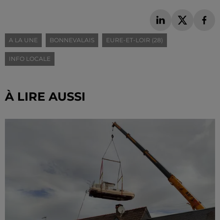
A LA UNE
BONNEVALAIS
EURE-ET-LOIR (28)
INFO LOCALE
À LIRE AUSSI