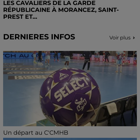
LES CAVALIERS DE LA GARDE
RÉPUBLICAINE À MORANCEZ, SAINT-
PREST ET...
DERNIERES INFOS
Voir plus
Un départ au C'CMHB
Le club chartrain a officialisé, vendredi 7 août, le