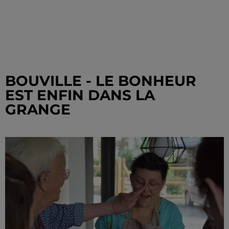
BOUVILLE - LE BONHEUR
EST ENFIN DANS LA
GRANGE