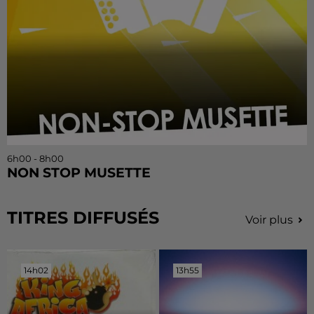
6h00 - 8h00
NON STOP MUSETTE
TITRES DIFFUSÉS
Voir plus
14h02
14h02
13h55
13h55