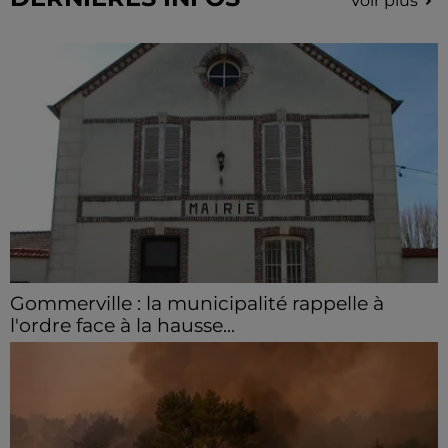
Voir plus
Gommerville : la municipalité rappelle à
l'ordre face à la hausse...
Incrustation de déchets, déjections sur les sites
symboliques et temps communal gaspillé : face à la
hausse des incivilités, la mairie de Gommerville
hausse...