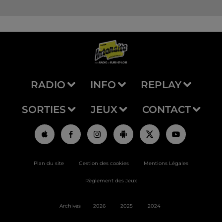
RADIO
INFO
REPLAY
SORTIES
JEUX
CONTACT
Plan du site
Gestion des cookies
Mentions Légales
Règlement des Jeux
Archives
2026
2025
2024