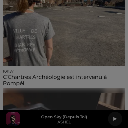
10h57
C’Chartres Archéologie est intervenu à
Pompéi
Open Sky (depuis Toi)
ASHEL