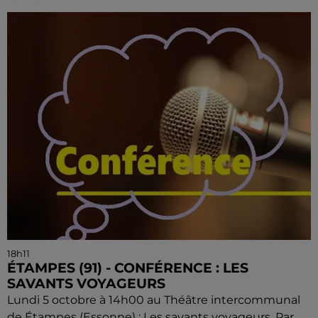
18h11
ÉTAMPES (91) - CONFÉRENCE : LES
SAVANTS VOYAGEURS
Lundi 5 octobre à 14h00 au Théâtre intercommunal
de Étampes (Essonne) : Les savants voyageurs. Par