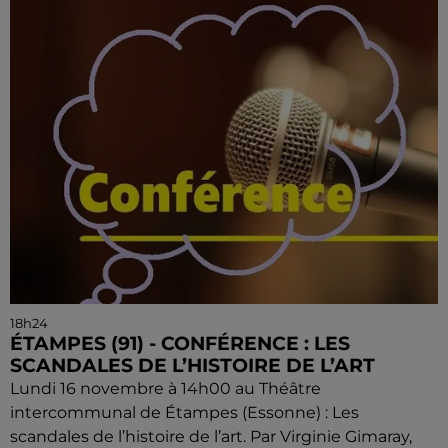
18h24
ÉTAMPES (91) - CONFÉRENCE : LES
SCANDALES DE L’HISTOIRE DE L’ART
Lundi 16 novembre à 14h00 au Théâtre
intercommunal de Étampes (Essonne) : Les
scandales de l’histoire de l’art. Par Virginie Gimaray,